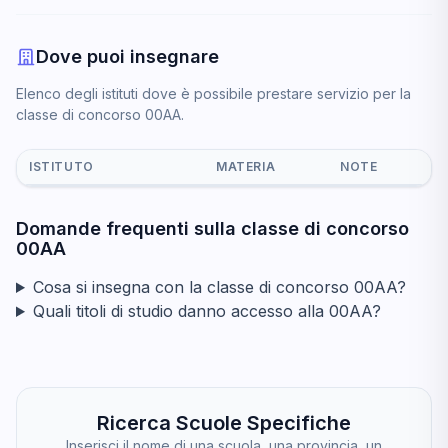
Dove puoi insegnare
Elenco degli istituti dove è possibile prestare servizio per la
classe di concorso 00AA.
ISTITUTO
MATERIA
NOTE
Domande frequenti sulla classe di concorso
00AA
Cosa si insegna con la classe di concorso 00AA?
Quali titoli di studio danno accesso alla 00AA?
Ricerca Scuole Specifiche
Inserisci il nome di una scuola, una provincia, un