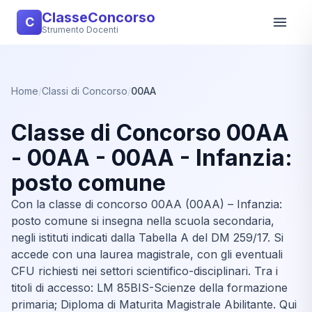
ClasseConcorso
C
Strumento Docenti
Home
/
Classi di Concorso
/
00AA
Classe di Concorso 00AA
- 00AA - 00AA - Infanzia:
posto comune
Con la classe di concorso 00AA (00AA) – Infanzia:
posto comune si insegna nella scuola secondaria,
negli istituti indicati dalla Tabella A del DM 259/17. Si
accede con una laurea magistrale, con gli eventuali
CFU richiesti nei settori scientifico-disciplinari. Tra i
titoli di accesso: LM 85BIS-Scienze della formazione
primaria; Diploma di Maturita Magistrale Abilitante. Qui