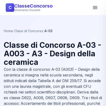
ClasseConcorso
C
Strumento Docenti
Home
/
Classi di Concorso
/
A-03
Classe di Concorso A-03 -
A003 - A3 - Design della
ceramica
Con la classe di concorso A-03 (A003) – Design della
ceramica si insegna nella scuola secondaria, negli
istituti indicati dalla Tabella A del DM 259/17. Si accede
con una laurea magistrale, con gli eventuali CFU
richiesti nei settori scientifico-disciplinari. Deriva dalla
ex classe D622, A006, D607, D608, D609. Tra i titoli di
accesso: Accertamento dei titoli professionali, purché