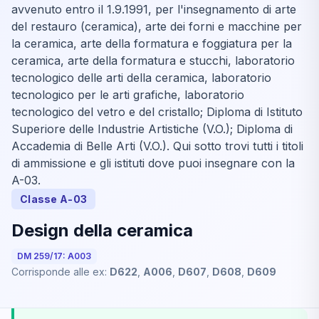
avvenuto entro il 1.9.1991, per l'insegnamento di arte
del restauro (ceramica), arte dei forni e macchine per
la ceramica, arte della formatura e foggiatura per la
ceramica, arte della formatura e stucchi, laboratorio
tecnologico delle arti della ceramica, laboratorio
tecnologico per le arti grafiche, laboratorio
tecnologico del vetro e del cristallo; Diploma di Istituto
Superiore delle Industrie Artistiche (V.O.); Diploma di
Accademia di Belle Arti (V.O.). Qui sotto trovi tutti i titoli
di ammissione e gli istituti dove puoi insegnare con la
A-03.
Classe A-03
Design della ceramica
DM 259/17: A003
Corrisponde alle ex:
D622
,
A006
,
D607
,
D608
,
D609