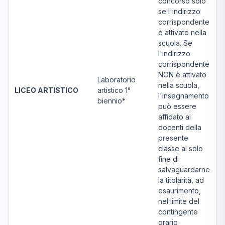
concorso solo
se l'indirizzo
corrispondente
è attivato nella
scuola. Se
l'indirizzo
corrispondente
NON è attivato
Laboratorio
nella scuola,
LICEO ARTISTICO
artistico 1°
l'insegnamento
biennio*
può essere
affidato ai
docenti della
presente
classe al solo
fine di
salvaguardarne
la titolarità, ad
esaurimento,
nel limite del
contingente
orario