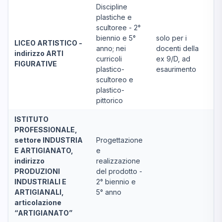
Discipline
plastiche e
scultoree - 2°
biennio e 5°
solo per i
LICEO ARTISTICO -
anno; nei
docenti della
indirizzo ARTI
curricoli
ex 9/D, ad
FIGURATIVE
plastico-
esaurimento
scultoreo e
plastico-
pittorico
ISTITUTO
PROFESSIONALE,
settore INDUSTRIA
Progettazione
E ARTIGIANATO,
e
indirizzo
realizzazione
PRODUZIONI
del prodotto -
INDUSTRIALI E
2° biennio e
ARTIGIANALI,
5° anno
articolazione
“ARTIGIANATO”