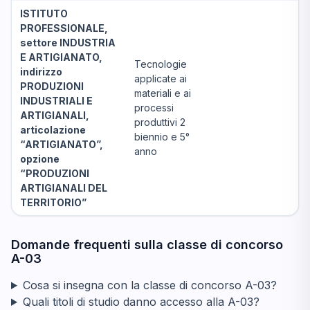
ISTITUTO
PROFESSIONALE,
settore INDUSTRIA
E ARTIGIANATO,
Tecnologie
indirizzo
applicate ai
PRODUZIONI
materiali e ai
INDUSTRIALI E
processi
ARTIGIANALI,
produttivi 2
articolazione
biennio e 5°
“ARTIGIANATO”,
anno
opzione
“PRODUZIONI
ARTIGIANALI DEL
TERRITORIO”
Domande frequenti sulla classe di concorso
A-03
Cosa si insegna con la classe di concorso A-03?
Quali titoli di studio danno accesso alla A-03?