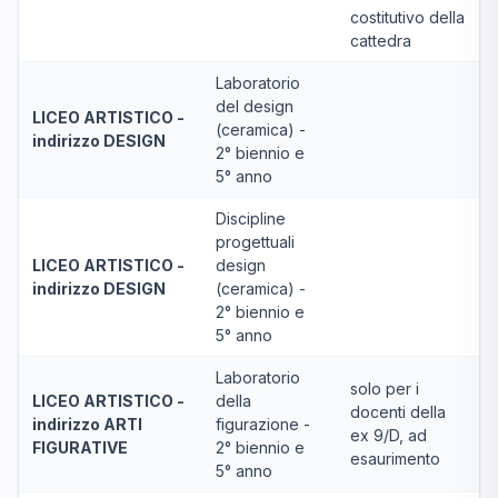
costitutivo della
cattedra
Laboratorio
del design
LICEO ARTISTICO -
(ceramica) -
indirizzo DESIGN
2° biennio e
5° anno
Discipline
progettuali
LICEO ARTISTICO -
design
indirizzo DESIGN
(ceramica) -
2° biennio e
5° anno
Laboratorio
solo per i
LICEO ARTISTICO -
della
docenti della
indirizzo ARTI
figurazione -
ex 9/D, ad
FIGURATIVE
2° biennio e
esaurimento
5° anno