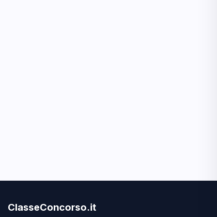
ClasseConcorso.it