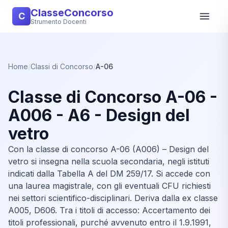
ClasseConcorso
C
Strumento Docenti
Home
/
Classi di Concorso
/
A-06
Classe di Concorso A-06 -
A006 - A6 - Design del
vetro
Con la classe di concorso A-06 (A006) – Design del
vetro si insegna nella scuola secondaria, negli istituti
indicati dalla Tabella A del DM 259/17. Si accede con
una laurea magistrale, con gli eventuali CFU richiesti
nei settori scientifico-disciplinari. Deriva dalla ex classe
A005, D606. Tra i titoli di accesso: Accertamento dei
titoli professionali, purché avvenuto entro il 1.9.1991,