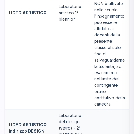
NON è attivato
Laboratorio
nella scuola,
LICEO ARTISTICO
artistico 1°
l'insegnamento
biennio*
può essere
affidato ai
docenti della
presente
classe al solo
fine di
salvaguardarne
la titolarità, ad
esaurimento,
nel limite del
contingente
orario
costitutivo della
cattedra
Laboratorio
del design
LICEO ARTISTICO -
(vetro) - 2°
indirizzo DESIGN