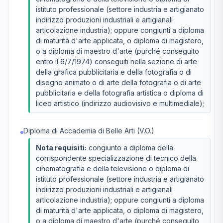
istituto professionale (settore industria e artigianato
indirizzo produzioni industriali e artigianali
articolazione industria); oppure congiunti a diploma
di maturità d'arte applicata, o diploma di magistero,
o a diploma di maestro d'arte (purché conseguito
entro il 6/7/1974) conseguiti nella sezione di arte
della grafica pubblicitaria e della fotografia o di
disegno animato o di arte della fotografia o di arte
pubblicitaria e della fotografia artistica o diploma di
liceo artistico (indirizzo audiovisivo e multimediale);
Diploma di Accademia di Belle Arti (V.O.)
Nota requisiti:
congiunto a diploma della
corrispondente specializzazione di tecnico della
cinematografia e della televisione o diploma di
istituto professionale (settore industria e artigianato
indirizzo produzioni industriali e artigianali
articolazione industria); oppure congiunti a diploma
di maturità d'arte applicata, o diploma di magistero,
o a diploma di maestro d'arte (purché conseguito