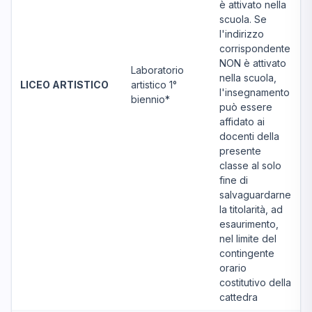
è attivato nella
scuola. Se
l'indirizzo
corrispondente
NON è attivato
Laboratorio
nella scuola,
LICEO ARTISTICO
artistico 1°
l'insegnamento
biennio*
può essere
affidato ai
docenti della
presente
classe al solo
fine di
salvaguardarne
la titolarità, ad
esaurimento,
nel limite del
contingente
orario
costitutivo della
cattedra