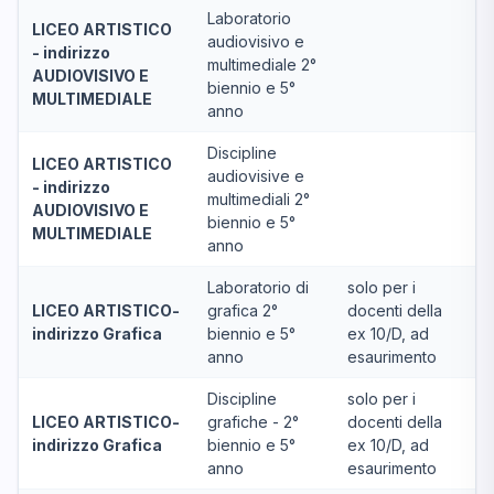
Laboratorio
LICEO ARTISTICO
audiovisivo e
- indirizzo
multimediale 2°
AUDIOVISIVO E
biennio e 5°
MULTIMEDIALE
anno
Discipline
LICEO ARTISTICO
audiovisive e
- indirizzo
multimediali 2°
AUDIOVISIVO E
biennio e 5°
MULTIMEDIALE
anno
Laboratorio di
solo per i
LICEO ARTISTICO-
grafica 2°
docenti della
indirizzo Grafica
biennio e 5°
ex 10/D, ad
anno
esaurimento
Discipline
solo per i
LICEO ARTISTICO-
grafiche - 2°
docenti della
indirizzo Grafica
biennio e 5°
ex 10/D, ad
anno
esaurimento