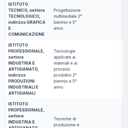
ISTITUTO
TECNICO, settore
Progettazione
TECNOLOGICO,
multimediale 2°
indirizzo GRAFICA
biennio e 5°
E
anno
COMUNICAZIONE
ISTITUTO
PROFESSIONALE,
Tecnologie
settore
applicate ai
INDUSTRIA E
materiali e ai
ARTIGIANATO,
processi
indirizzo
produttivi 2°
PRODUZIONI
biennio e 5°
INDUSTRIALI E
anno
ARTIGIANALI
ISTITUTO
PROFESSIONALE,
settore
Tecniche di
INDUSTRIA E
produzione e
ARTIGIANATO,