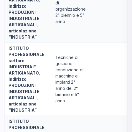
di
indirizzo
organizzazione
PRODUZIONI
2° biennio e 5°
INDUSTRIALI E
anno
ARTIGIANALI,
articolazione
“INDUSTRIA”
ISTITUTO
PROFESSIONALE,
Tecniche di
settore
gestione-
INDUSTRIA E
conduzione di
ARTIGIANATO,
macchine e
indirizzo
impianti 2°
PRODUZIONI
anno del 2°
INDUSTRIALI E
biennio e 5°
ARTIGIANALI,
anno
articolazione
“INDUSTRIA”
ISTITUTO
PROFESSIONALE,