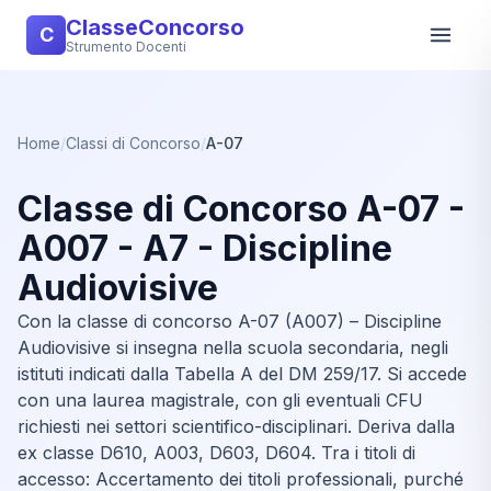
ClasseConcorso
C
Strumento Docenti
Home
/
Classi di Concorso
/
A-07
Classe di Concorso A-07 -
A007 - A7 - Discipline
Audiovisive
Con la classe di concorso A-07 (A007) – Discipline
Audiovisive si insegna nella scuola secondaria, negli
istituti indicati dalla Tabella A del DM 259/17. Si accede
con una laurea magistrale, con gli eventuali CFU
richiesti nei settori scientifico-disciplinari. Deriva dalla
ex classe D610, A003, D603, D604. Tra i titoli di
accesso: Accertamento dei titoli professionali, purché