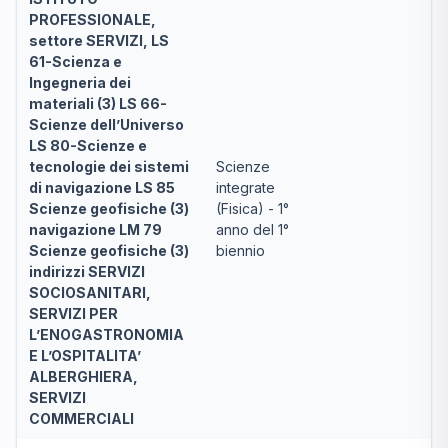
PROFESSIONALE,
settore SERVIZI, LS
61-Scienza e
Ingegneria dei
materiali (3) LS 66-
Scienze dell’Universo
LS 80-Scienze e
tecnologie dei sistemi
Scienze
di navigazione LS 85
integrate
Scienze geofisiche (3)
(Fisica) - 1°
navigazione LM 79
anno del 1°
Scienze geofisiche (3)
biennio
indirizzi SERVIZI
SOCIOSANITARI,
SERVIZI PER
L’ENOGASTRONOMIA
E L’OSPITALITA’
ALBERGHIERA,
SERVIZI
COMMERCIALI