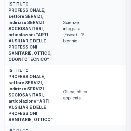
ISTITUTO
PROFESSIONALE,
settore SERVIZI,
indirizzo SERVIZI
Scienze
SOCIOSANITARI,
integrate
articolazioni “ARTI
(Fisica) - 1°
AUSILIARIE DELLE
biennio
PROFESSIONI
SANITARIE, OTTICO,
ODONTOTECNICO”
ISTITUTO
PROFESSIONALE,
settore SERVIZI,
indirizzo SERVIZI
Ottica, ottica
SOCIOSANITARI,
applicata
articolazione “ARTI
AUSILIARIE DELLE
PROFESSIONI
SANITARIE, OTTICO”
ISTITUTO