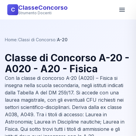
ClasseConcorso
C
Strumento Docenti
Home
/
Classi di Concorso
/
A-20
Classe di Concorso A-20 -
A020 - A20 - Fisica
Con la classe di concorso A-20 (A020) – Fisica si
insegna nella scuola secondaria, negli istituti indicati
dalla Tabella A del DM 259/17. Si accede con una
laurea magistrale, con gli eventuali CFU richiesti nei
settori scientifico-disciplinari. Deriva dalla ex classe
A038, A049. Tra i titoli di accesso: Laurea in
Astronomia; Laurea in Discipline nautiche; Laurea in
Fisica. Qui sotto trovi tutti i titoli di ammissione e gli