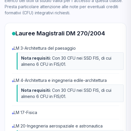
Elenco dei titoli di studio validi per l'accesso a questa classe.
Presta particolare attenzione alle note per eventuali crediti
formativi (CFU) integrativi richiesti.
Lauree Magistrali DM 270/2004
LM 3-Architettura del paesaggio
Nota requisiti:
Con 30 CFU nei SSD FIS, di cui
almeno 6 CFU in FIS/01.
LM 4-Architettura e ingegneria edile-architettura
Nota requisiti:
Con 30 CFU nei SSD FIS, di cui
almeno 6 CFU in FIS/01.
LM 17-Fisica
LM 20-Ingegneria aerospaziale e astronautica