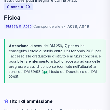
istituti dove puoi insegnare con la A-20.
Classe A-20
Fisica
Corrisponde alle ex:
A038
,
A049
DM 259/17: A020
Attenzione:
ai sensi del DM 259/17, per chi ha
conseguito il titolo di studio entro il 23 febbraio 2016, per
l'accesso alle graduatorie d'istituto e ai futuri concorsi, è
possibile fare riferimento ai titoli di accesso ad una delle
pregresse classi di concorso (confluite nell'attuale) ai
sensi del DM 39/98 (
qui
il testo del Decreto) e del DM
22/05.
Titoli di ammissione