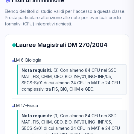
Titoli di ammissione
Elenco dei titoli di studio validi per l'accesso a questa classe.
Presta particolare attenzione alle note per eventuali crediti
formativi (CFU) integrativi richiesti.
Lauree Magistrali DM 270/2004
LM 6-Biologia
Nota requisiti:
(3) Con almeno 84 CFU nei SSD
MAT, FIS, CHIM, GEO, BIO, INF/01, ING- INF/05,
SECS-S/01 di cui almeno 24 CFU in MAT e 24 CFU
complessivi tra FIS, BIO, CHIM e GEO.
LM 17-Fisica
Nota requisiti:
(3) Con almeno 84 CFU nei SSD
MAT, FIS, CHIM, GEO, BIO, INF/01, ING- INF/05,
SECS-S/01 di cui almeno 24 CFU in MAT e 24 CFU