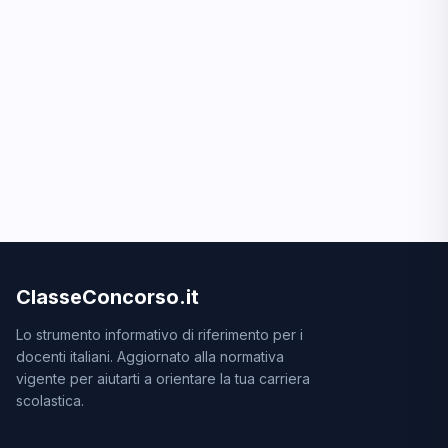
ClasseConcorso.it
Lo strumento informativo di riferimento per i
docenti italiani. Aggiornato alla normativa
vigente per aiutarti a orientare la tua carriera
scolastica.