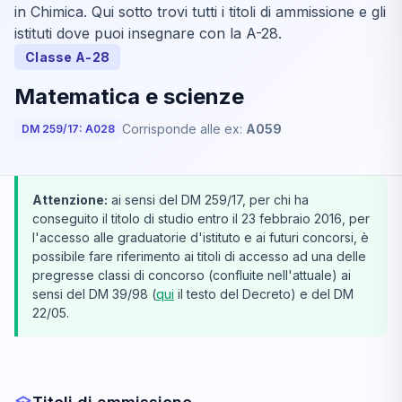
in Chimica. Qui sotto trovi tutti i titoli di ammissione e gli
istituti dove puoi insegnare con la A-28.
Classe A-28
Matematica e scienze
Corrisponde alle ex:
A059
DM 259/17: A028
Attenzione:
ai sensi del DM 259/17, per chi ha
conseguito il titolo di studio entro il 23 febbraio 2016, per
l'accesso alle graduatorie d'istituto e ai futuri concorsi, è
possibile fare riferimento ai titoli di accesso ad una delle
pregresse classi di concorso (confluite nell'attuale) ai
sensi del DM 39/98 (
qui
il testo del Decreto) e del DM
22/05.