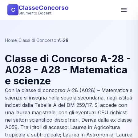
ClasseConcorso
C
Strumento Docenti
Home
/
Classi di Concorso
/
A-28
Classe di Concorso A-28 -
A028 - A28 - Matematica
e scienze
Con la classe di concorso A-28 (A028) – Matematica e
scienze si insegna nella scuola secondaria, negli istituti
indicati dalla Tabella A del DM 259/17. Si accede con
una laurea magistrale, con gli eventuali CFU richiesti
nei settori scientifico-disciplinari. Deriva dalla ex classe
A059. Tra i titoli di accesso: Laurea in Agricoltura
tropicale e subtropicale; Laurea in Astronomia; Laurea