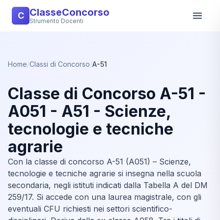
ClasseConcorso
C
Strumento Docenti
Home
/
Classi di Concorso
/
A-51
Classe di Concorso A-51 -
A051 - A51 - Scienze,
tecnologie e tecniche
agrarie
Con la classe di concorso A-51 (A051) – Scienze,
tecnologie e tecniche agrarie si insegna nella scuola
secondaria, negli istituti indicati dalla Tabella A del DM
259/17. Si accede con una laurea magistrale, con gli
eventuali CFU richiesti nei settori scientifico-