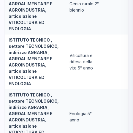
AGROALIMENTARE E
Genio rurale 2°
AGROINDUSTRIA,
biennio
articolazione
VITICOLTURA ED
ENOLOGIA
ISTITUTO TECNICO ,
settore TECNOLOGICO,
indirizzo AGRARIA,
Viticoltura e
AGROALIMENTARE E
difesa della
AGROINDUSTRIA,
vite 5° anno
articolazione
VITICOLTURA ED
ENOLOGIA
ISTITUTO TECNICO ,
settore TECNOLOGICO,
indirizzo AGRARIA,
AGROALIMENTARE E
Enologia 5°
AGROINDUSTRIA,
anno
articolazione
VITICOLTURA ED