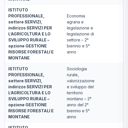
ISTITUTO
PROFESSIONALE,
Economia
settore SERVIZI,
agraria e
indirizzo SERVIZI PER
legislazione e
L’AGRICOLTURA E LO
legislazione di
SVILUPPO RURALE –
settore – 2°
opzione GESTIONE
biennio e 5°
RISORSE FORESTALI E
anno
MONTANE
ISTITUTO
Sociologia
PROFESSIONALE,
rurale,
settore SERVIZI,
valorizzazione
indirizzo SERVIZI PER
e sviluppo del
L’AGRICOLTURA E LO
territorio
SVILUPPO RURALE –
montano – 2°
opzione GESTIONE
anno del 2°
RISORSE FORESTALI E
biennio e 5°
MONTANE
anno
ISTITUTO