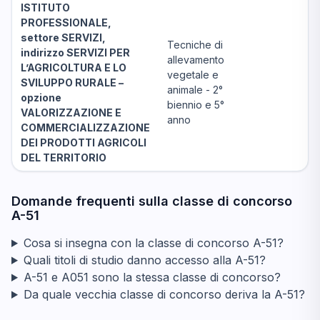
ISTITUTO
PROFESSIONALE,
settore SERVIZI,
Tecniche di
indirizzo SERVIZI PER
allevamento
L’AGRICOLTURA E LO
vegetale e
SVILUPPO RURALE –
animale - 2°
opzione
biennio e 5°
VALORIZZAZIONE E
anno
COMMERCIALIZZAZIONE
DEI PRODOTTI AGRICOLI
DEL TERRITORIO
Domande frequenti sulla classe di concorso
A-51
Cosa si insegna con la classe di concorso A-51?
Quali titoli di studio danno accesso alla A-51?
A-51 e A051 sono la stessa classe di concorso?
Da quale vecchia classe di concorso deriva la A-51?