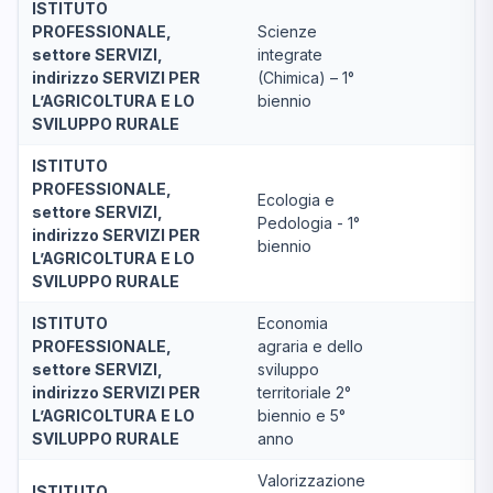
ISTITUTO
PROFESSIONALE,
Scienze
settore SERVIZI,
integrate
indirizzo SERVIZI PER
(Chimica) – 1°
L’AGRICOLTURA E LO
biennio
SVILUPPO RURALE
ISTITUTO
PROFESSIONALE,
Ecologia e
settore SERVIZI,
Pedologia - 1°
indirizzo SERVIZI PER
biennio
L’AGRICOLTURA E LO
SVILUPPO RURALE
ISTITUTO
Economia
PROFESSIONALE,
agraria e dello
settore SERVIZI,
sviluppo
indirizzo SERVIZI PER
territoriale 2°
L’AGRICOLTURA E LO
biennio e 5°
SVILUPPO RURALE
anno
Valorizzazione
ISTITUTO