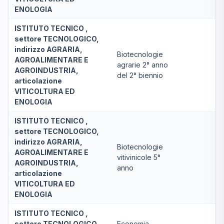
ENOLOGIA
ISTITUTO TECNICO ,
settore TECNOLOGICO,
indirizzo AGRARIA,
Biotecnologie
AGROALIMENTARE E
agrarie 2° anno
AGROINDUSTRIA,
del 2° biennio
articolazione
VITICOLTURA ED
ENOLOGIA
ISTITUTO TECNICO ,
settore TECNOLOGICO,
indirizzo AGRARIA,
Biotecnologie
AGROALIMENTARE E
vitivinicole 5°
AGROINDUSTRIA,
anno
articolazione
VITICOLTURA ED
ENOLOGIA
ISTITUTO TECNICO ,
settore TECNOLOGICO,
Economia,