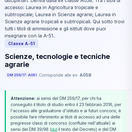
disciplinari. Deriva dalla ex classe A058. Tra i titoli di
accesso: Laurea in Agricoltura tropicale e
subtropicale; Laurea in Scienze agrarie; Laurea in
Scienze agrarie tropicali e subtropicali. Qui sotto trovi
tutti i titoli di ammissione e gli istituti dove puoi
insegnare con la A-51.
Classe A-51
Scienze, tecnologie e tecniche
agrarie
Corrisponde alle ex:
A058
DM 259/17: A051
Attenzione:
ai sensi del DM 259/17, per chi ha
conseguito il titolo di studio entro il 23 febbraio 2016, per
l'accesso alle graduatorie d'istituto e ai futuri concorsi, è
possibile fare riferimento ai titoli di accesso ad una delle
pregresse classi di concorso (confluite nell'attuale) ai
sensi del DM 39/98 (
qui
il testo del Decreto) e del DM