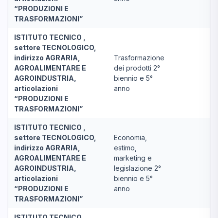
“PRODUZIONI E
TRASFORMAZIONI”
ISTITUTO TECNICO ,
settore TECNOLOGICO,
indirizzo AGRARIA,
Trasformazione
AGROALIMENTARE E
dei prodotti 2°
AGROINDUSTRIA,
biennio e 5°
articolazioni
anno
“PRODUZIONI E
TRASFORMAZIONI”
ISTITUTO TECNICO ,
settore TECNOLOGICO,
Economia,
indirizzo AGRARIA,
estimo,
AGROALIMENTARE E
marketing e
AGROINDUSTRIA,
legislazione 2°
articolazioni
biennio e 5°
“PRODUZIONI E
anno
TRASFORMAZIONI”
ISTITUTO TECNICO ,