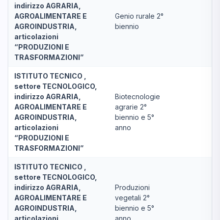
indirizzo AGRARIA,
AGROALIMENTARE E
Genio rurale 2°
AGROINDUSTRIA,
biennio
articolazioni
“PRODUZIONI E
TRASFORMAZIONI”
ISTITUTO TECNICO ,
settore TECNOLOGICO,
indirizzo AGRARIA,
Biotecnologie
AGROALIMENTARE E
agrarie 2°
AGROINDUSTRIA,
biennio e 5°
articolazioni
anno
“PRODUZIONI E
TRASFORMAZIONI”
ISTITUTO TECNICO ,
settore TECNOLOGICO,
indirizzo AGRARIA,
Produzioni
AGROALIMENTARE E
vegetali 2°
AGROINDUSTRIA,
biennio e 5°
articolazioni
anno