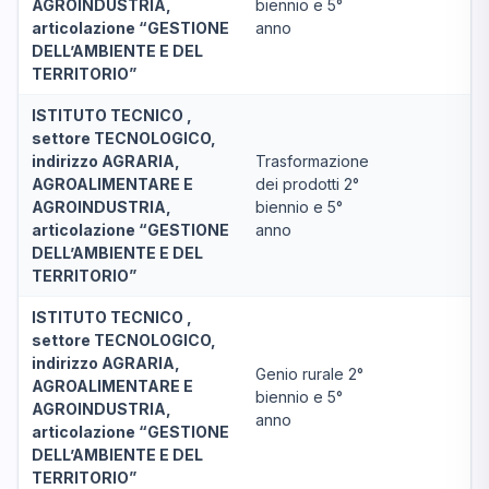
AGROINDUSTRIA,
biennio e 5°
articolazione “GESTIONE
anno
DELL’AMBIENTE E DEL
TERRITORIO”
ISTITUTO TECNICO ,
settore TECNOLOGICO,
indirizzo AGRARIA,
Trasformazione
AGROALIMENTARE E
dei prodotti 2°
AGROINDUSTRIA,
biennio e 5°
articolazione “GESTIONE
anno
DELL’AMBIENTE E DEL
TERRITORIO”
ISTITUTO TECNICO ,
settore TECNOLOGICO,
indirizzo AGRARIA,
Genio rurale 2°
AGROALIMENTARE E
biennio e 5°
AGROINDUSTRIA,
anno
articolazione “GESTIONE
DELL’AMBIENTE E DEL
TERRITORIO”