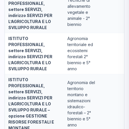
Tecniche di
PROFESSIONALE,
allevamento
settore SERVIZI,
vegetale e
indirizzo SERVIZI PER
animale - 2°
L’AGRICOLTURA E LO
biennio
SVILUPPO RURALE
ISTITUTO
Agronomia
PROFESSIONALE,
territoriale ed
settore SERVIZI,
ecosistemi
indirizzo SERVIZI PER
forestali 2°
L’AGRICOLTURA E LO
biennio e 5°
SVILUPPO RURALE
anno
ISTITUTO
Agronomia del
PROFESSIONALE,
territorio
settore SERVIZI,
montano e
indirizzo SERVIZI PER
sistemazioni
L’AGRICOLTURA E LO
idraulico-
SVILUPPO RURALE –
forestali – 2°
opzione GESTIONE
biennio e 5°
RISORSE FORESTALI E
anno
MONTANE