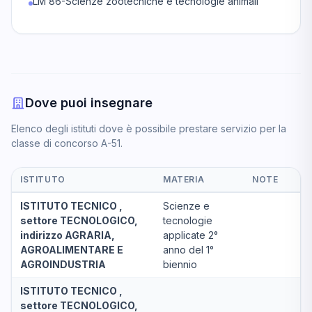
LM 86-Scienze zootecniche e tecnologie animali
Dove puoi insegnare
Elenco degli istituti dove è possibile prestare servizio per la
classe di concorso A-51.
ISTITUTO
MATERIA
NOTE
ISTITUTO TECNICO ,
Scienze e
settore TECNOLOGICO,
tecnologie
indirizzo AGRARIA,
applicate 2°
AGROALIMENTARE E
anno del 1°
AGROINDUSTRIA
biennio
ISTITUTO TECNICO ,
settore TECNOLOGICO,