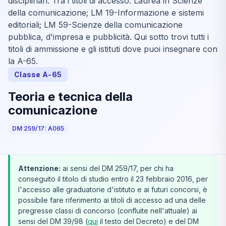
disciplinari. Tra i titoli di accesso: Laurea in Scienze
della comunicazione; LM 19-Informazione e sistemi
editoriali; LM 59-Scienze della comunicazione
pubblica, d'impresa e pubblicità. Qui sotto trovi tutti i
titoli di ammissione e gli istituti dove puoi insegnare con
la A-65.
Classe A-65
Teoria e tecnica della
comunicazione
DM 259/17: A065
Attenzione:
ai sensi del DM 259/17, per chi ha
conseguito il titolo di studio entro il 23 febbraio 2016, per
l'accesso alle graduatorie d'istituto e ai futuri concorsi, è
possibile fare riferimento ai titoli di accesso ad una delle
pregresse classi di concorso (confluite nell'attuale) ai
sensi del DM 39/98 (
qui
il testo del Decreto) e del DM