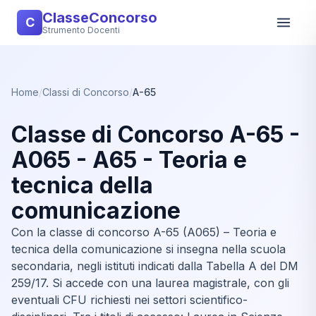
ClasseConcorso
C
Strumento Docenti
Home
/
Classi di Concorso
/
A-65
Classe di Concorso A-65 -
A065 - A65 - Teoria e
tecnica della
comunicazione
Con la classe di concorso A-65 (A065) – Teoria e
tecnica della comunicazione si insegna nella scuola
secondaria, negli istituti indicati dalla Tabella A del DM
259/17. Si accede con una laurea magistrale, con gli
eventuali CFU richiesti nei settori scientifico-