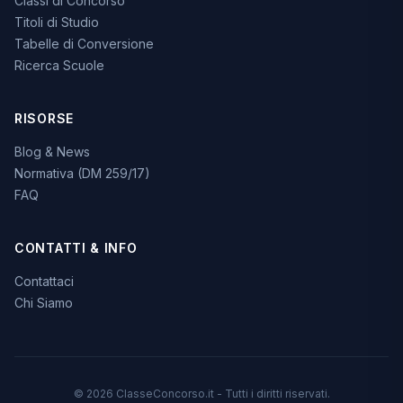
Classi di Concorso
Titoli di Studio
Tabelle di Conversione
Ricerca Scuole
RISORSE
Blog & News
Normativa (DM 259/17)
FAQ
CONTATTI & INFO
Contattaci
Chi Siamo
© 2026 ClasseConcorso.it - Tutti i diritti riservati.