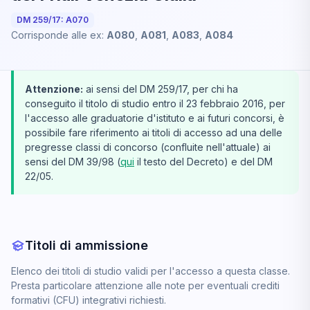
DM 259/17: A070
Corrisponde alle ex:
A080
,
A081
,
A083
,
A084
Attenzione:
ai sensi del DM 259/17, per chi ha
conseguito il titolo di studio entro il 23 febbraio 2016, per
l'accesso alle graduatorie d'istituto e ai futuri concorsi, è
possibile fare riferimento ai titoli di accesso ad una delle
pregresse classi di concorso (confluite nell'attuale) ai
sensi del DM 39/98 (
qui
il testo del Decreto) e del DM
22/05.
Titoli di ammissione
Elenco dei titoli di studio validi per l'accesso a questa classe.
Presta particolare attenzione alle note per eventuali crediti
formativi (CFU) integrativi richiesti.