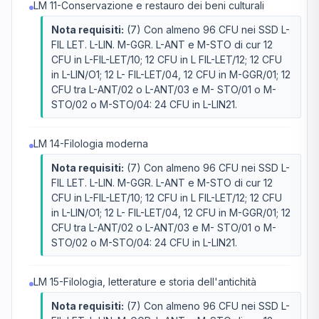
LM 11-Conservazione e restauro dei beni culturali
Nota requisiti:
(7) Con almeno 96 CFU nei SSD L-
FIL LET. L-LIN. M-GGR. L-ANT e M-STO di cur 12
CFU in L-FIL-LET/10; 12 CFU in L FIL-LET/12; 12 CFU
in L-LIN/O1; 12 L- FIL-LET/04, 12 CFU in M-GGR/01; 12
CFU tra L-ANT/02 o L-ANT/03 e M- STO/01 o M-
STO/02 o M-STO/04: 24 CFU in L-LIN21.
LM 14-Filologia moderna
Nota requisiti:
(7) Con almeno 96 CFU nei SSD L-
FIL LET. L-LIN. M-GGR. L-ANT e M-STO di cur 12
CFU in L-FIL-LET/10; 12 CFU in L FIL-LET/12; 12 CFU
in L-LIN/O1; 12 L- FIL-LET/04, 12 CFU in M-GGR/01; 12
CFU tra L-ANT/02 o L-ANT/03 e M- STO/01 o M-
STO/02 o M-STO/04: 24 CFU in L-LIN21.
LM 15-Filologia, letterature e storia dell'antichità
Nota requisiti:
(7) Con almeno 96 CFU nei SSD L-