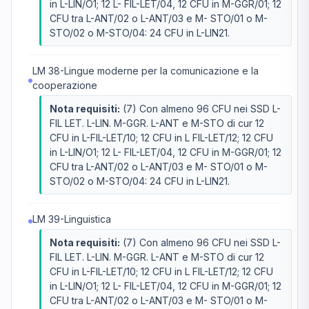
in L-LIN/O1; 12 L- FIL-LET/04, 12 CFU in M-GGR/01; 12
CFU tra L-ANT/02 o L-ANT/03 e M- STO/01 o M-
STO/02 o M-STO/04: 24 CFU in L-LIN21.
LM 38-Lingue moderne per la comunicazione e la
cooperazione
Nota requisiti:
(7) Con almeno 96 CFU nei SSD L-
FIL LET. L-LIN. M-GGR. L-ANT e M-STO di cur 12
CFU in L-FIL-LET/10; 12 CFU in L FIL-LET/12; 12 CFU
in L-LIN/O1; 12 L- FIL-LET/04, 12 CFU in M-GGR/01; 12
CFU tra L-ANT/02 o L-ANT/03 e M- STO/01 o M-
STO/02 o M-STO/04: 24 CFU in L-LIN21.
LM 39-Linguistica
Nota requisiti:
(7) Con almeno 96 CFU nei SSD L-
FIL LET. L-LIN. M-GGR. L-ANT e M-STO di cur 12
CFU in L-FIL-LET/10; 12 CFU in L FIL-LET/12; 12 CFU
in L-LIN/O1; 12 L- FIL-LET/04, 12 CFU in M-GGR/01; 12
CFU tra L-ANT/02 o L-ANT/03 e M- STO/01 o M-