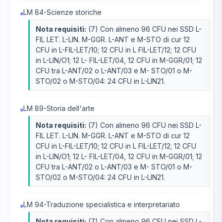
LM 84-Scienze storiche
Nota requisiti:
(7) Con almeno 96 CFU nei SSD L-
FIL LET. L-LIN. M-GGR. L-ANT e M-STO di cur 12
CFU in L-FIL-LET/10; 12 CFU in L FIL-LET/12; 12 CFU
in L-LIN/O1; 12 L- FIL-LET/04, 12 CFU in M-GGR/01; 12
CFU tra L-ANT/02 o L-ANT/03 e M- STO/01 o M-
STO/02 o M-STO/04: 24 CFU in L-LIN21.
LM 89-Storia dell'arte
Nota requisiti:
(7) Con almeno 96 CFU nei SSD L-
FIL LET. L-LIN. M-GGR. L-ANT e M-STO di cur 12
CFU in L-FIL-LET/10; 12 CFU in L FIL-LET/12; 12 CFU
in L-LIN/O1; 12 L- FIL-LET/04, 12 CFU in M-GGR/01; 12
CFU tra L-ANT/02 o L-ANT/03 e M- STO/01 o M-
STO/02 o M-STO/04: 24 CFU in L-LIN21.
LM 94-Traduzione specialistica e interpretariato
Nota requisiti:
(7) Con almeno 96 CFU nei SSD L-