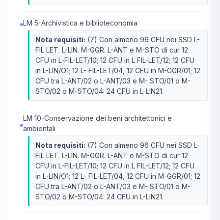
LM 5-Archivistica e biblioteconomia
Nota requisiti:
(7) Con almeno 96 CFU nei SSD L-
FIL LET. L-LIN. M-GGR. L-ANT e M-STO di cur 12
CFU in L-FIL-LET/10; 12 CFU in L FIL-LET/12; 12 CFU
in L-LIN/O1; 12 L- FIL-LET/04, 12 CFU in M-GGR/01; 12
CFU tra L-ANT/02 o L-ANT/03 e M- STO/01 o M-
STO/02 o M-STO/04: 24 CFU in L-LIN21.
LM 10-Conservazione dei beni architettonici e
ambientali
Nota requisiti:
(7) Con almeno 96 CFU nei SSD L-
FIL LET. L-LIN. M-GGR. L-ANT e M-STO di cur 12
CFU in L-FIL-LET/10; 12 CFU in L FIL-LET/12; 12 CFU
in L-LIN/O1; 12 L- FIL-LET/04, 12 CFU in M-GGR/01; 12
CFU tra L-ANT/02 o L-ANT/03 e M- STO/01 o M-
STO/02 o M-STO/04: 24 CFU in L-LIN21.