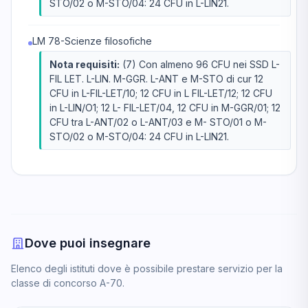
STO/02 o M-STO/04: 24 CFU in L-LIN21.
LM 78-Scienze filosofiche
Nota requisiti:
(7) Con almeno 96 CFU nei SSD L-
FIL LET. L-LIN. M-GGR. L-ANT e M-STO di cur 12
CFU in L-FIL-LET/10; 12 CFU in L FIL-LET/12; 12 CFU
in L-LIN/O1; 12 L- FIL-LET/04, 12 CFU in M-GGR/01; 12
CFU tra L-ANT/02 o L-ANT/03 e M- STO/01 o M-
STO/02 o M-STO/04: 24 CFU in L-LIN21.
Dove puoi insegnare
Elenco degli istituti dove è possibile prestare servizio per la
classe di concorso A-70.