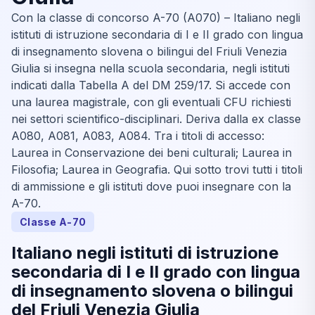
Con la classe di concorso A-70 (A070) – Italiano negli
istituti di istruzione secondaria di I e II grado con lingua
di insegnamento slovena o bilingui del Friuli Venezia
Giulia si insegna nella scuola secondaria, negli istituti
indicati dalla Tabella A del DM 259/17. Si accede con
una laurea magistrale, con gli eventuali CFU richiesti
nei settori scientifico-disciplinari. Deriva dalla ex classe
A080, A081, A083, A084. Tra i titoli di accesso:
Laurea in Conservazione dei beni culturali; Laurea in
Filosofia; Laurea in Geografia. Qui sotto trovi tutti i titoli
di ammissione e gli istituti dove puoi insegnare con la
A-70.
Classe A-70
Italiano negli istituti di istruzione
secondaria di I e II grado con lingua
di insegnamento slovena o bilingui
del Friuli Venezia Giulia