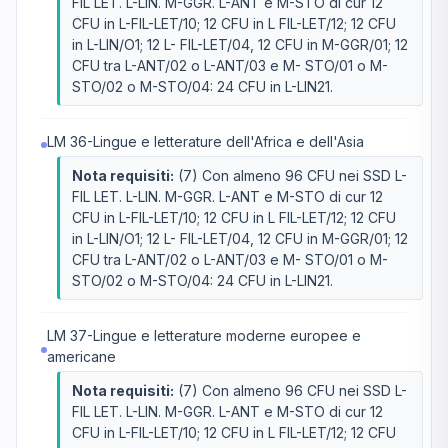
FIL LET. L-LIN. M-GGR. L-ANT e M-STO di cur 12
CFU in L-FIL-LET/10; 12 CFU in L FIL-LET/12; 12 CFU
in L-LIN/O1; 12 L- FIL-LET/04, 12 CFU in M-GGR/01; 12
CFU tra L-ANT/02 o L-ANT/03 e M- STO/01 o M-
STO/02 o M-STO/04: 24 CFU in L-LIN21.
LM 36-Lingue e letterature dell'Africa e dell'Asia
Nota requisiti:
(7) Con almeno 96 CFU nei SSD L-
FIL LET. L-LIN. M-GGR. L-ANT e M-STO di cur 12
CFU in L-FIL-LET/10; 12 CFU in L FIL-LET/12; 12 CFU
in L-LIN/O1; 12 L- FIL-LET/04, 12 CFU in M-GGR/01; 12
CFU tra L-ANT/02 o L-ANT/03 e M- STO/01 o M-
STO/02 o M-STO/04: 24 CFU in L-LIN21.
LM 37-Lingue e letterature moderne europee e
americane
Nota requisiti:
(7) Con almeno 96 CFU nei SSD L-
FIL LET. L-LIN. M-GGR. L-ANT e M-STO di cur 12
CFU in L-FIL-LET/10; 12 CFU in L FIL-LET/12; 12 CFU