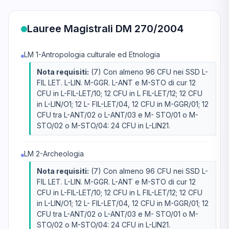
Lauree Magistrali DM 270/2004
LM 1-Antropologia culturale ed Etnologia
Nota requisiti:
(7) Con almeno 96 CFU nei SSD L-
FIL LET. L-LIN. M-GGR. L-ANT e M-STO di cur 12
CFU in L-FIL-LET/10; 12 CFU in L FIL-LET/12; 12 CFU
in L-LIN/O1; 12 L- FIL-LET/04, 12 CFU in M-GGR/01; 12
CFU tra L-ANT/02 o L-ANT/03 e M- STO/01 o M-
STO/02 o M-STO/04: 24 CFU in L-LIN21.
LM 2-Archeologia
Nota requisiti:
(7) Con almeno 96 CFU nei SSD L-
FIL LET. L-LIN. M-GGR. L-ANT e M-STO di cur 12
CFU in L-FIL-LET/10; 12 CFU in L FIL-LET/12; 12 CFU
in L-LIN/O1; 12 L- FIL-LET/04, 12 CFU in M-GGR/01; 12
CFU tra L-ANT/02 o L-ANT/03 e M- STO/01 o M-
STO/02 o M-STO/04: 24 CFU in L-LIN21.