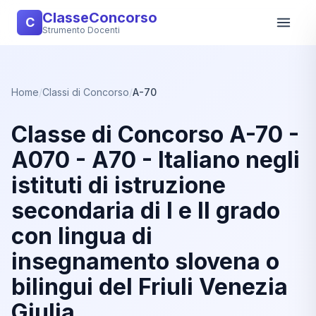
ClasseConcorso
C
Strumento Docenti
Home
/
Classi di Concorso
/
A-70
Classe di Concorso A-70 -
A070 - A70 - Italiano negli
istituti di istruzione
secondaria di I e II grado
con lingua di
insegnamento slovena o
bilingui del Friuli Venezia
Giulia