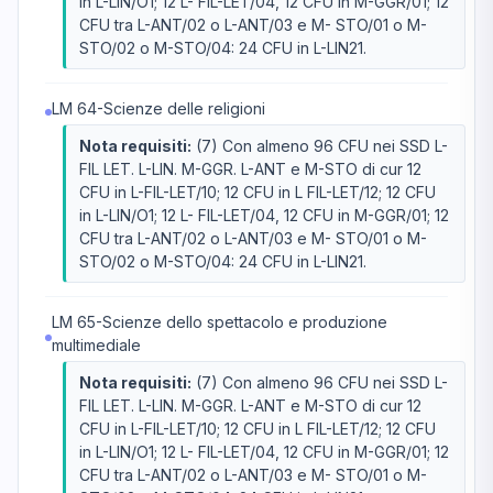
in L-LIN/O1; 12 L- FIL-LET/04, 12 CFU in M-GGR/01; 12
CFU tra L-ANT/02 o L-ANT/03 e M- STO/01 o M-
STO/02 o M-STO/04: 24 CFU in L-LIN21.
LM 64-Scienze delle religioni
Nota requisiti:
(7) Con almeno 96 CFU nei SSD L-
FIL LET. L-LIN. M-GGR. L-ANT e M-STO di cur 12
CFU in L-FIL-LET/10; 12 CFU in L FIL-LET/12; 12 CFU
in L-LIN/O1; 12 L- FIL-LET/04, 12 CFU in M-GGR/01; 12
CFU tra L-ANT/02 o L-ANT/03 e M- STO/01 o M-
STO/02 o M-STO/04: 24 CFU in L-LIN21.
LM 65-Scienze dello spettacolo e produzione
multimediale
Nota requisiti:
(7) Con almeno 96 CFU nei SSD L-
FIL LET. L-LIN. M-GGR. L-ANT e M-STO di cur 12
CFU in L-FIL-LET/10; 12 CFU in L FIL-LET/12; 12 CFU
in L-LIN/O1; 12 L- FIL-LET/04, 12 CFU in M-GGR/01; 12
CFU tra L-ANT/02 o L-ANT/03 e M- STO/01 o M-