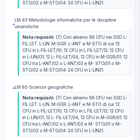
STO/02 o M-STO/04: 24 CFU in L-LIN21.
LM 43-Metodologie informatiche per le discipline
umanistiche
Nota requisiti:
(7) Con almeno 96 CFU nei SSD L-
FIL LET. L-LIN. M-GGR. L-ANT e M-STO di cur 12
CFU in L-FIL-LET/10; 12 CFU in L FIL-LET/12; 12 CFU
in L-LIN/O1; 12 L- FIL-LET/04, 12 CFU in M-GGR/01; 12
CFU tra L-ANT/02 o L-ANT/03 e M- STO/01 o M-
STO/02 o M-STO/04: 24 CFU in L-LIN21.
LM 80-Scienze geografiche
Nota requisiti:
(7) Con almeno 96 CFU nei SSD L-
FIL LET. L-LIN. M-GGR. L-ANT e M-STO di cur 12
CFU in L-FIL-LET/10; 12 CFU in L FIL-LET/12; 12 CFU
in L-LIN/O1; 12 L- FIL-LET/04, 12 CFU in M-GGR/01; 12
CFU tra L-ANT/02 o L-ANT/03 e M- STO/01 o M-
STO/02 o M-STO/04: 24 CFU in L-LIN21.