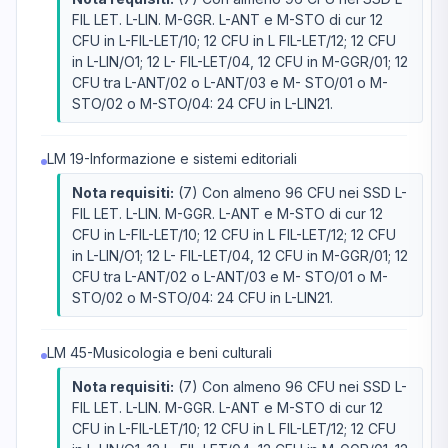
FIL LET. L-LIN. M-GGR. L-ANT e M-STO di cur 12
CFU in L-FIL-LET/10; 12 CFU in L FIL-LET/12; 12 CFU
in L-LIN/O1; 12 L- FIL-LET/04, 12 CFU in M-GGR/01; 12
CFU tra L-ANT/02 o L-ANT/03 e M- STO/01 o M-
STO/02 o M-STO/04: 24 CFU in L-LIN21.
LM 19-Informazione e sistemi editoriali
Nota requisiti:
(7) Con almeno 96 CFU nei SSD L-
FIL LET. L-LIN. M-GGR. L-ANT e M-STO di cur 12
CFU in L-FIL-LET/10; 12 CFU in L FIL-LET/12; 12 CFU
in L-LIN/O1; 12 L- FIL-LET/04, 12 CFU in M-GGR/01; 12
CFU tra L-ANT/02 o L-ANT/03 e M- STO/01 o M-
STO/02 o M-STO/04: 24 CFU in L-LIN21.
LM 45-Musicologia e beni culturali
Nota requisiti:
(7) Con almeno 96 CFU nei SSD L-
FIL LET. L-LIN. M-GGR. L-ANT e M-STO di cur 12
CFU in L-FIL-LET/10; 12 CFU in L FIL-LET/12; 12 CFU