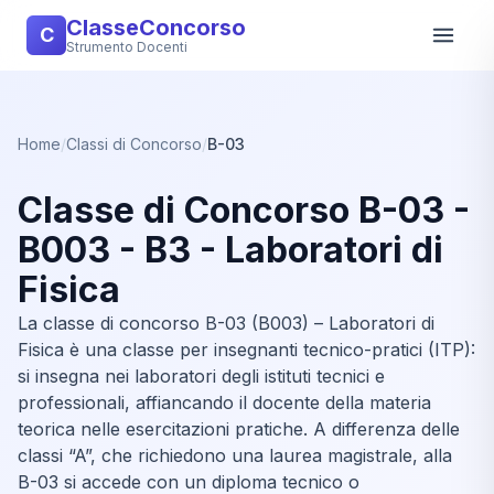
ClasseConcorso
C
Strumento Docenti
Home
/
Classi di Concorso
/
B-03
Classe di Concorso B-03 -
B003 - B3 - Laboratori di
Fisica
La classe di concorso B-03 (B003) – Laboratori di
Fisica è una classe per insegnanti tecnico-pratici (ITP):
si insegna nei laboratori degli istituti tecnici e
professionali, affiancando il docente della materia
teorica nelle esercitazioni pratiche. A differenza delle
classi “A”, che richiedono una laurea magistrale, alla
B-03 si accede con un diploma tecnico o