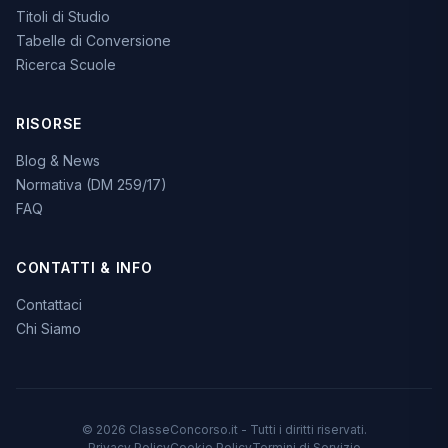
Titoli di Studio
Tabelle di Conversione
Ricerca Scuole
RISORSE
Blog & News
Normativa (DM 259/17)
FAQ
CONTATTI & INFO
Contattaci
Chi Siamo
© 2026 ClasseConcorso.it - Tutti i diritti riservati.
Privacy Policy
Cookie Policy
Termini di Servizio