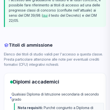
possibile fare riferimento ai titoli di accesso ad una delle
pregresse classi di concorso (confluite nell'attuale) ai
sensi del DM 39/98 (
qui
il testo del Decreto) e del DM
22/05.
Titoli di ammissione
Elenco dei titoli di studio validi per l'accesso a questa classe.
Presta particolare attenzione alle note per eventuali crediti
formativi (CFU) integrativi richiesti.
Diplomi accademici
Qualsiasi Diploma di Istruzione secondaria di secondo
grado
Nota requisiti:
Purché congiunto a Diploma di