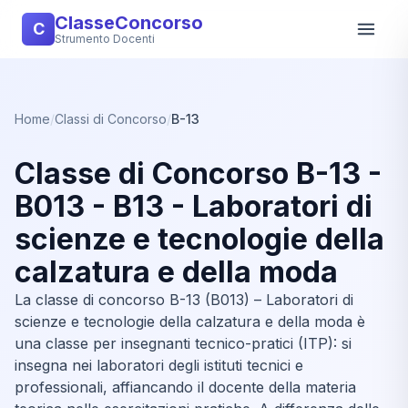
ClasseConcorso
C
Strumento Docenti
Home
/
Classi di Concorso
/
B-13
Classe di Concorso B-13 -
B013 - B13 - Laboratori di
scienze e tecnologie della
calzatura e della moda
La classe di concorso B-13 (B013) – Laboratori di
scienze e tecnologie della calzatura e della moda è
una classe per insegnanti tecnico-pratici (ITP): si
insegna nei laboratori degli istituti tecnici e
professionali, affiancando il docente della materia