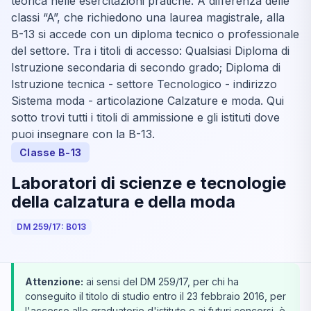
teorica nelle esercitazioni pratiche. A differenza delle
classi “A”, che richiedono una laurea magistrale, alla
B-13 si accede con un diploma tecnico o professionale
del settore. Tra i titoli di accesso: Qualsiasi Diploma di
Istruzione secondaria di secondo grado; Diploma di
Istruzione tecnica - settore Tecnologico - indirizzo
Sistema moda - articolazione Calzature e moda. Qui
sotto trovi tutti i titoli di ammissione e gli istituti dove
puoi insegnare con la B-13.
Classe B-13
Laboratori di scienze e tecnologie
della calzatura e della moda
DM 259/17: B013
Attenzione:
ai sensi del DM 259/17, per chi ha
conseguito il titolo di studio entro il 23 febbraio 2016, per
l'accesso alle graduatorie d'istituto e ai futuri concorsi, è