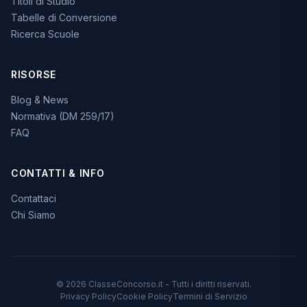
Titoli di Studio
Tabelle di Conversione
Ricerca Scuole
RISORSE
Blog & News
Normativa (DM 259/17)
FAQ
CONTATTI & INFO
Contattaci
Chi Siamo
© 2026 ClasseConcorso.it - Tutti i diritti riservati.
Privacy Policy
Cookie Policy
Termini di Servizio