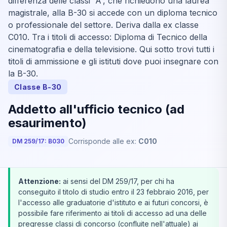
differenza delle classi “A”, che richiedono una laurea
magistrale, alla B-30 si accede con un diploma tecnico
o professionale del settore. Deriva dalla ex classe
C010. Tra i titoli di accesso: Diploma di Tecnico della
cinematografia e della televisione. Qui sotto trovi tutti i
titoli di ammissione e gli istituti dove puoi insegnare con
la B-30.
Classe B-30
Addetto all'ufficio tecnico (ad
esaurimento)
Corrisponde alle ex:
C010
DM 259/17: B030
Attenzione:
ai sensi del DM 259/17, per chi ha
conseguito il titolo di studio entro il 23 febbraio 2016, per
l'accesso alle graduatorie d'istituto e ai futuri concorsi, è
possibile fare riferimento ai titoli di accesso ad una delle
pregresse classi di concorso (confluite nell'attuale) ai