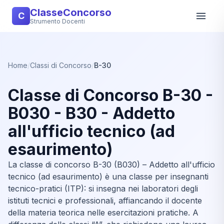
ClasseConcorso
C
Strumento Docenti
Home
/
Classi di Concorso
/
B-30
Classe di Concorso B-30 -
B030 - B30 - Addetto
all'ufficio tecnico (ad
esaurimento)
La classe di concorso B-30 (B030) – Addetto all'ufficio
tecnico (ad esaurimento) è una classe per insegnanti
tecnico-pratici (ITP): si insegna nei laboratori degli
istituti tecnici e professionali, affiancando il docente
della materia teorica nelle esercitazioni pratiche. A