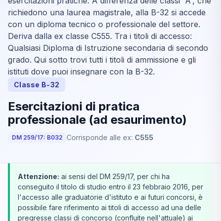
esercitazioni pratiche. A differenza delle classi “A”, che
richiedono una laurea magistrale, alla B-32 si accede
con un diploma tecnico o professionale del settore.
Deriva dalla ex classe C555. Tra i titoli di accesso:
Qualsiasi Diploma di Istruzione secondaria di secondo
grado. Qui sotto trovi tutti i titoli di ammissione e gli
istituti dove puoi insegnare con la B-32.
Classe B-32
Esercitazioni di pratica
professionale (ad esaurimento)
Corrisponde alle ex:
C555
DM 259/17: B032
Attenzione:
ai sensi del DM 259/17, per chi ha
conseguito il titolo di studio entro il 23 febbraio 2016, per
l'accesso alle graduatorie d'istituto e ai futuri concorsi, è
possibile fare riferimento ai titoli di accesso ad una delle
pregresse classi di concorso (confluite nell'attuale) ai