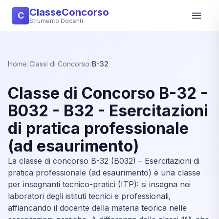
ClasseConcorso
C
Strumento Docenti
Home
/
Classi di Concorso
/
B-32
Classe di Concorso B-32 -
B032 - B32 - Esercitazioni
di pratica professionale
(ad esaurimento)
La classe di concorso B-32 (B032) – Esercitazioni di
pratica professionale (ad esaurimento) è una classe
per insegnanti tecnico-pratici (ITP): si insegna nei
laboratori degli istituti tecnici e professionali,
affiancando il docente della materia teorica nelle