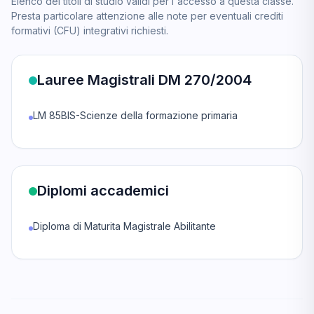
Elenco dei titoli di studio validi per l'accesso a questa classe.
Presta particolare attenzione alle note per eventuali crediti
formativi (CFU) integrativi richiesti.
Lauree Magistrali DM 270/2004
LM 85BIS-Scienze della formazione primaria
Diplomi accademici
Diploma di Maturita Magistrale Abilitante