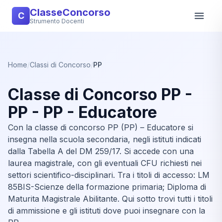
ClasseConcorso
C
Strumento Docenti
Home
/
Classi di Concorso
/
PP
Classe di Concorso PP -
PP - PP - Educatore
Con la classe di concorso PP (PP) – Educatore si
insegna nella scuola secondaria, negli istituti indicati
dalla Tabella A del DM 259/17. Si accede con una
laurea magistrale, con gli eventuali CFU richiesti nei
settori scientifico-disciplinari. Tra i titoli di accesso: LM
85BIS-Scienze della formazione primaria; Diploma di
Maturita Magistrale Abilitante. Qui sotto trovi tutti i titoli
di ammissione e gli istituti dove puoi insegnare con la