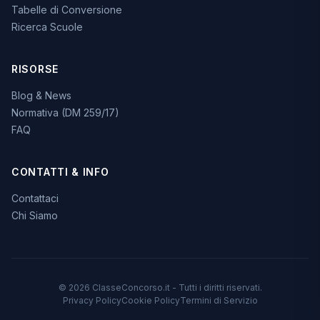
Tabelle di Conversione
Ricerca Scuole
RISORSE
Blog & News
Normativa (DM 259/17)
FAQ
CONTATTI & INFO
Contattaci
Chi Siamo
© 2026 ClasseConcorso.it - Tutti i diritti riservati.
Privacy Policy
Cookie Policy
Termini di Servizio