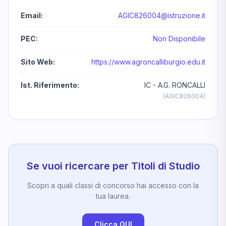
Email:
AGIC826004@istruzione.it
PEC:
Non Disponibile
Sito Web:
https://www.agroncalliburgio.edu.it
Ist. Riferimento:
IC - A.G. RONCALLI
(AGIC826004)
Se vuoi ricercare per Titoli di Studio
Scopri a quali classi di concorso hai accesso con la
tua laurea.
Clicca QUI