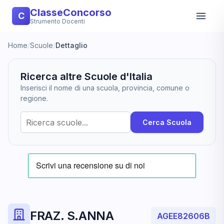
ClasseConcorso
C
Strumento Docenti
Home
/
Scuole
/
Dettaglio
Ricerca altre Scuole d'Italia
Inserisci il nome di una scuola, provincia, comune o
regione.
Cerca Scuola
FRAZ. S.ANNA
AGEE82606B