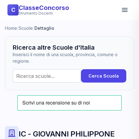
ClasseConcorso
C
Strumento Docenti
Home
/
Scuole
/
Dettaglio
Ricerca altre Scuole d'Italia
Inserisci il nome di una scuola, provincia, comune o
regione.
Cerca Scuola
IC - GIOVANNI PHILIPPONE