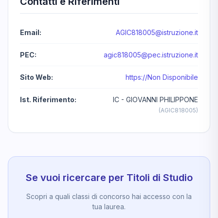
Contatti e Riferimenti
Email:
AGIC818005@istruzione.it
PEC:
agic818005@pec.istruzione.it
Sito Web:
https://Non Disponibile
Ist. Riferimento:
IC - GIOVANNI PHILIPPONE
(AGIC818005)
Se vuoi ricercare per Titoli di Studio
Scopri a quali classi di concorso hai accesso con la
tua laurea.