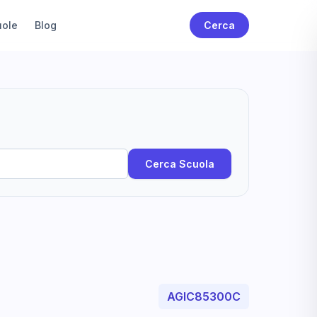
uole
Blog
Cerca
Cerca Scuola
AGIC85300C