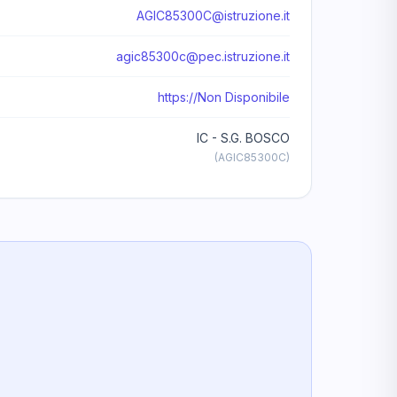
AGIC85300C@istruzione.it
agic85300c@pec.istruzione.it
https://Non Disponibile
IC - S.G. BOSCO
(AGIC85300C)