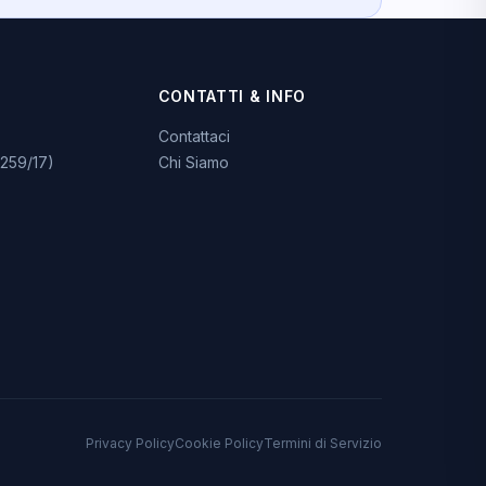
CONTATTI & INFO
Contattaci
259/17)
Chi Siamo
Privacy Policy
Cookie Policy
Termini di Servizio