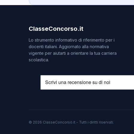
ClasseConcorso.it
Lo strumento informativo di riferimento per i
docenti italiani. Aggiornato alla normativa
vigente per aiutarti a orientare la tua carriera
scolastica.
© 2026 ClasseConcorso.it - Tutti i diritti riservati.