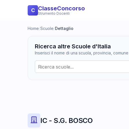
ClasseConcorso
C
Strumento Docenti
Home
/
Scuole
/
Dettaglio
Ricerca altre Scuole d'Italia
Inserisci il nome di una scuola, provincia, comune
IC - S.G. BOSCO