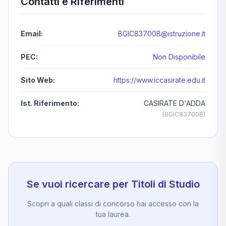
Contatti e Riferimenti
Email:
BGIC83700B@istruzione.it
PEC:
Non Disponibile
Sito Web:
https://www.iccasirate.edu.it
Ist. Riferimento:
CASIRATE D'ADDA
(BGIC83700B)
Se vuoi ricercare per Titoli di Studio
Scopri a quali classi di concorso hai accesso con la
tua laurea.