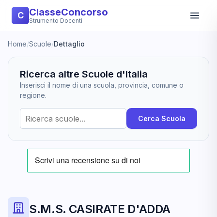
ClasseConcorso
C
Strumento Docenti
Home
/
Scuole
/
Dettaglio
Ricerca altre Scuole d'Italia
Inserisci il nome di una scuola, provincia, comune o
regione.
Cerca Scuola
S.M.S. CASIRATE D'ADDA