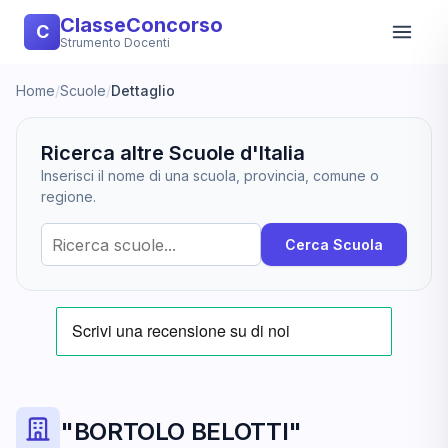
ClasseConcorso
C
Strumento Docenti
Home
/
Scuole
/
Dettaglio
Ricerca altre Scuole d'Italia
Inserisci il nome di una scuola, provincia, comune o
regione.
Cerca Scuola
"BORTOLO BELOTTI"