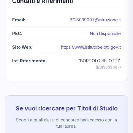
Contatti e Riferimenti
Email:
BGIS039007@istruzione.it
PEC:
Non Disponibile
Sito Web:
https://www.istitutobelotti.gov.it
Ist. Riferimento:
"BORTOLO BELOTTI"
(BGIS039007)
Se vuoi ricercare per Titoli di Studio
Scopri a quali classi di concorso hai accesso con la
tua laurea.