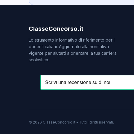
ClasseConcorso.it
Lo strumento informativo di riferimento per i
docenti italiani. Aggiornato alla normativa
vigente per aiutarti a orientare la tua carriera
scolastica.
© 2026 ClasseConcorso.it - Tutti i diritti riservati.