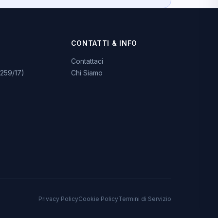
CONTATTI & INFO
Contattaci
259/17)
Chi Siamo
Privacy Policy
Cookie Policy
Termini di Servizio