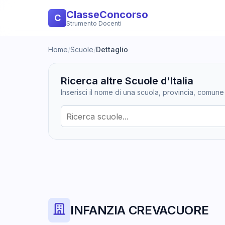
ClasseConcorso
C
Strumento Docenti
Home
/
Scuole
/
Dettaglio
Ricerca altre Scuole d'Italia
Inserisci il nome di una scuola, provincia, comune
INFANZIA CREVACUORE