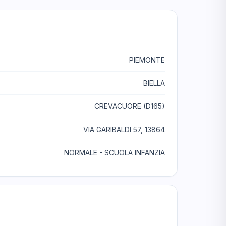
PIEMONTE
BIELLA
CREVACUORE (D165)
VIA GARIBALDI 57, 13864
NORMALE - SCUOLA INFANZIA