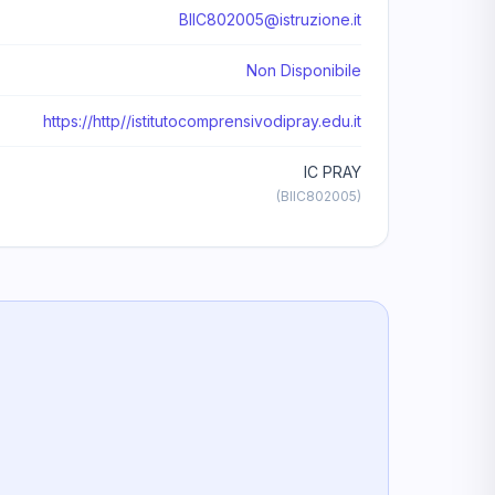
BIIC802005@istruzione.it
Non Disponibile
https://http//istitutocomprensivodipray.edu.it
IC PRAY
(BIIC802005)