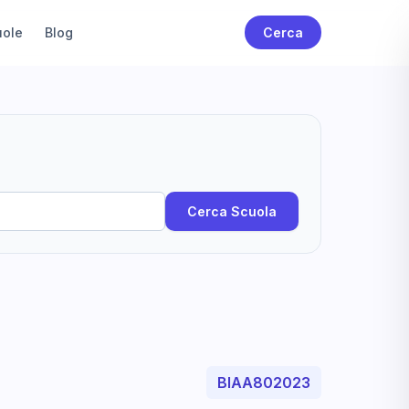
uole
Blog
Cerca
Cerca Scuola
BIAA802023