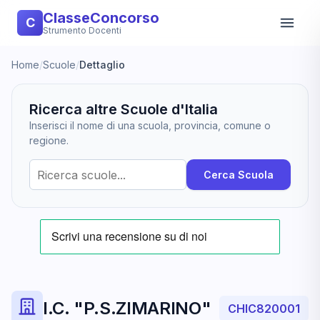
ClasseConcorso
C
Strumento Docenti
Home
/
Scuole
/
Dettaglio
Ricerca altre Scuole d'Italia
Inserisci il nome di una scuola, provincia, comune o
regione.
Cerca Scuola
I.C. "P.S.ZIMARINO"
CHIC820001