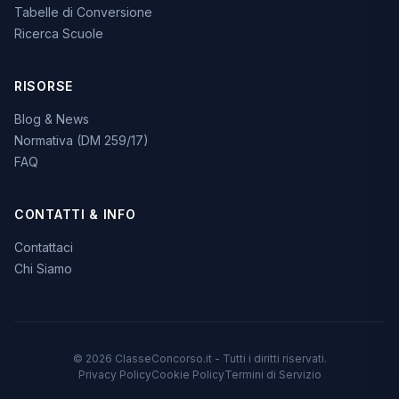
Tabelle di Conversione
Ricerca Scuole
RISORSE
Blog & News
Normativa (DM 259/17)
FAQ
CONTATTI & INFO
Contattaci
Chi Siamo
© 2026 ClasseConcorso.it - Tutti i diritti riservati.
Privacy Policy
Cookie Policy
Termini di Servizio