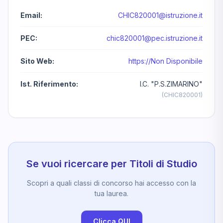
Email:
CHIC820001@istruzione.it
PEC:
chic820001@pec.istruzione.it
Sito Web:
https://Non Disponibile
Ist. Riferimento:
I.C. "P.S.ZIMARINO"
(CHIC820001)
Se vuoi ricercare per Titoli di Studio
Scopri a quali classi di concorso hai accesso con la
tua laurea.
Clicca QUI