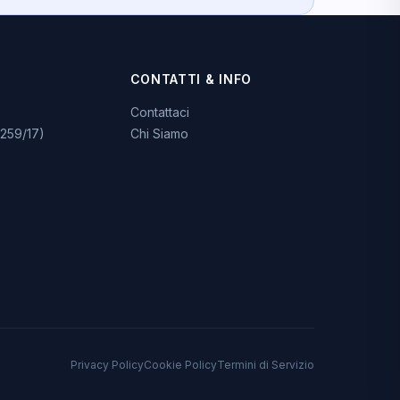
CONTATTI & INFO
Contattaci
259/17)
Chi Siamo
Privacy Policy
Cookie Policy
Termini di Servizio