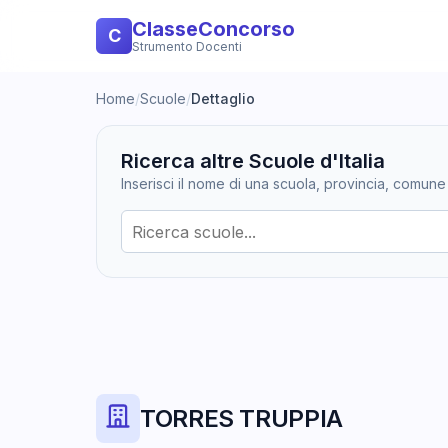
ClasseConcorso
C
Strumento Docenti
Home
/
Scuole
/
Dettaglio
Ricerca altre Scuole d'Italia
Inserisci il nome di una scuola, provincia, comune
TORRES TRUPPIA