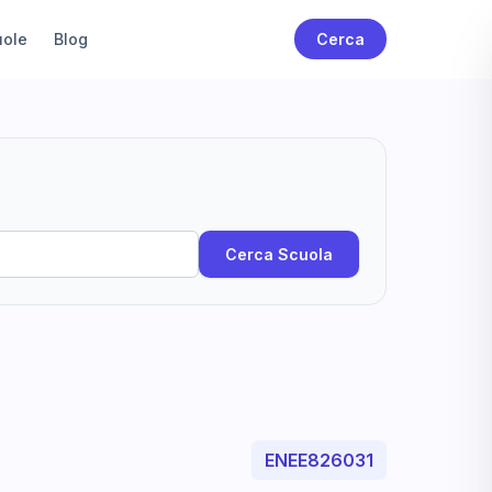
uole
Blog
Cerca
Cerca Scuola
ENEE826031