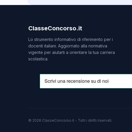
ClasseConcorso.it
Lo strumento informativo di riferimento per i
docenti italiani. Aggiornato alla normativa
vigente per aiutarti a orientare la tua carriera
scolastica.
© 2026 ClasseConcorso.it - Tutti i diritti riservati.