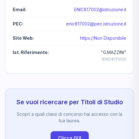
Email:
ENIC817002@istruzione.it
PEC:
enic817002@pec.istruzione.it
Sito Web:
https://Non Disponibile
Ist. Riferimento:
"G.MAZZINI"
(ENIC817002)
Se vuoi ricercare per Titoli di Studio
Scopri a quali classi di concorso hai accesso con la
tua laurea.
Clicca QUI