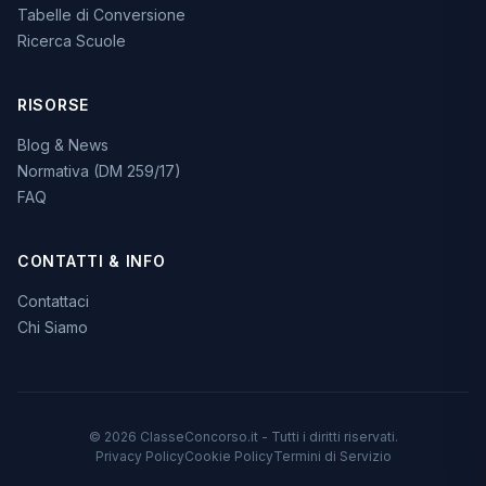
Tabelle di Conversione
Ricerca Scuole
RISORSE
Blog & News
Normativa (DM 259/17)
FAQ
CONTATTI & INFO
Contattaci
Chi Siamo
© 2026 ClasseConcorso.it - Tutti i diritti riservati.
Privacy Policy
Cookie Policy
Termini di Servizio