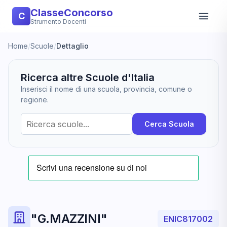
ClasseConcorso
C
Strumento Docenti
Home
/
Scuole
/
Dettaglio
Ricerca altre Scuole d'Italia
Inserisci il nome di una scuola, provincia, comune o
regione.
Cerca Scuola
"G.MAZZINI"
ENIC817002