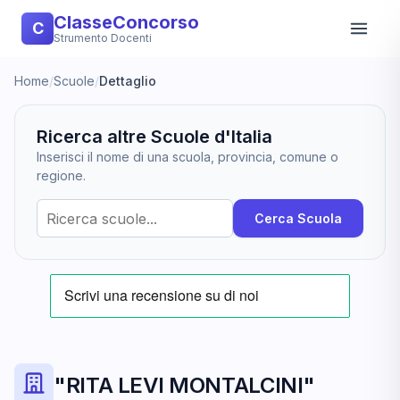
ClasseConcorso
C
Strumento Docenti
Home
/
Scuole
/
Dettaglio
Ricerca altre Scuole d'Italia
Inserisci il nome di una scuola, provincia, comune o
regione.
Cerca Scuola
"RITA LEVI MONTALCINI"