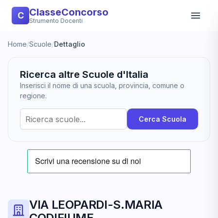
ClasseConcorso
C
Strumento Docenti
Home
/
Scuole
/
Dettaglio
Ricerca altre Scuole d'Italia
Inserisci il nome di una scuola, provincia, comune o
regione.
Cerca Scuola
VIA LEOPARDI-S.MARIA
CODIFIUME