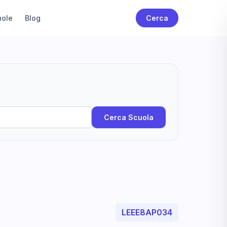
uole
Blog
Cerca
Cerca Scuola
LEEE8AP034