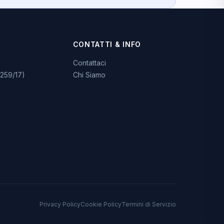
CONTATTI & INFO
Contattaci
259/17)
Chi Siamo
Privacy Policy
Cookie Policy
Termini di Servizio