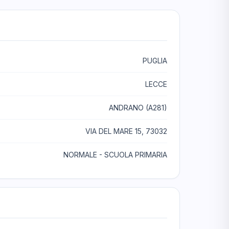
PUGLIA
LECCE
ANDRANO (A281)
VIA DEL MARE 15, 73032
NORMALE - SCUOLA PRIMARIA