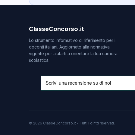
ClasseConcorso.it
Lo strumento informativo di riferimento per i
docenti italiani. Aggiornato alla normativa
vigente per aiutarti a orientare la tua carriera
scolastica.
© 2026 ClasseConcorso.it - Tutti i diritti riservati.