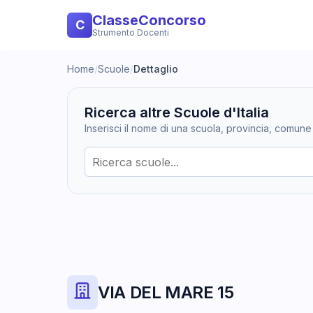
ClasseConcorso
C
Strumento Docenti
Home
/
Scuole
/
Dettaglio
Ricerca altre Scuole d'Italia
Inserisci il nome di una scuola, provincia, comune
VIA DEL MARE 15