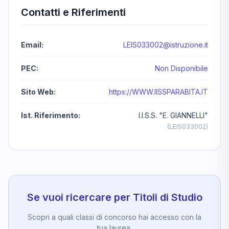
Contatti e Riferimenti
Email:
LEIS033002@istruzione.it
PEC:
Non Disponibile
Sito Web:
https://WWW.IISSPARABITA.IT
Ist. Riferimento:
I.I.S.S. "E. GIANNELLI"
(LEIS033002)
Se vuoi ricercare per Titoli di Studio
Scopri a quali classi di concorso hai accesso con la
tua laurea.