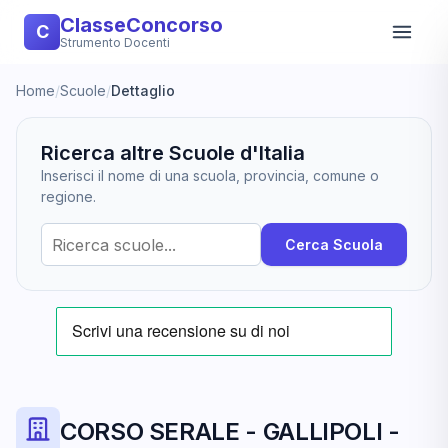
ClasseConcorso
C
Strumento Docenti
Home
/
Scuole
/
Dettaglio
Ricerca altre Scuole d'Italia
Inserisci il nome di una scuola, provincia, comune o
regione.
Cerca Scuola
CORSO SERALE - GALLIPOLI -