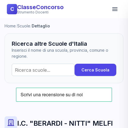
ClasseConcorso
C
Strumento Docenti
Home
/
Scuole
/
Dettaglio
Ricerca altre Scuole d'Italia
Inserisci il nome di una scuola, provincia, comune o
regione.
Cerca Scuola
I.C. "BERARDI - NITTI" MELFI