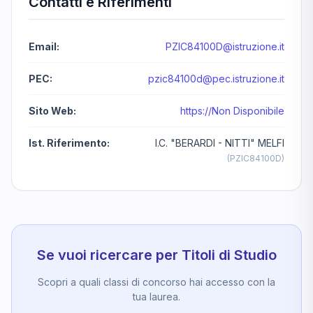
Contatti e Riferimenti
Email:
PZIC84100D@istruzione.it
PEC:
pzic84100d@pec.istruzione.it
Sito Web:
https://Non Disponibile
Ist. Riferimento:
I.C. "BERARDI - NITTI" MELFI
(PZIC84100D)
Se vuoi ricercare per Titoli di Studio
Scopri a quali classi di concorso hai accesso con la
tua laurea.