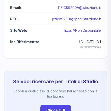
Email:
PZIC89200A@istruzione.it
PEC:
pzic89200a@pec.istruzione.it
Sito Web:
https://Non Disponibile
Ist. Riferimento:
I.C. LAVELLO I
(PZIC89200A)
Se vuoi ricercare per Titoli di Studio
Scopri a quali classi di concorso hai accesso con la
tua laurea.
Clicca QUI