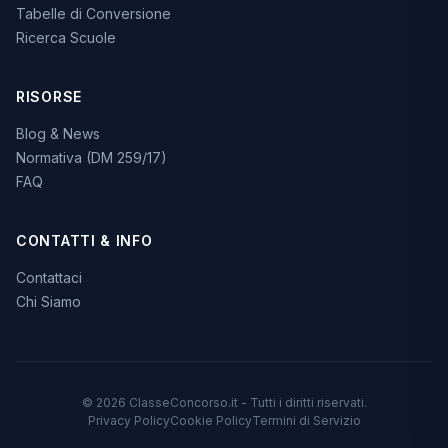
Tabelle di Conversione
Ricerca Scuole
RISORSE
Blog & News
Normativa (DM 259/17)
FAQ
CONTATTI & INFO
Contattaci
Chi Siamo
© 2026 ClasseConcorso.it - Tutti i diritti riservati.
Privacy Policy
Cookie Policy
Termini di Servizio