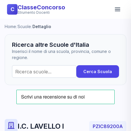
ClasseConcorso
C
Strumento Docenti
Home
/
Scuole
/
Dettaglio
Ricerca altre Scuole d'Italia
Inserisci il nome di una scuola, provincia, comune o
regione.
Cerca Scuola
I.C. LAVELLO I
PZIC89200A