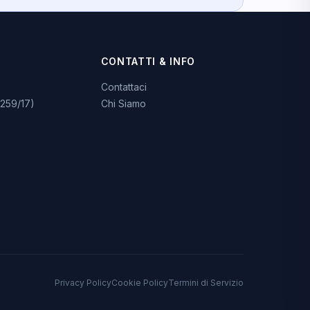
CONTATTI & INFO
Contattaci
259/17)
Chi Siamo
Privacy Policy
Cookie Policy
Termini di Servizio