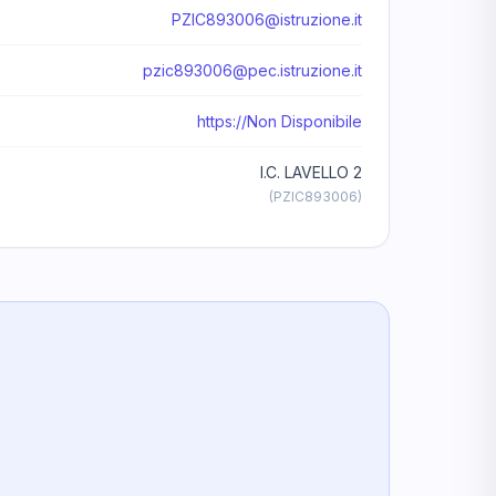
PZIC893006@istruzione.it
pzic893006@pec.istruzione.it
https://Non Disponibile
I.C. LAVELLO 2
(PZIC893006)