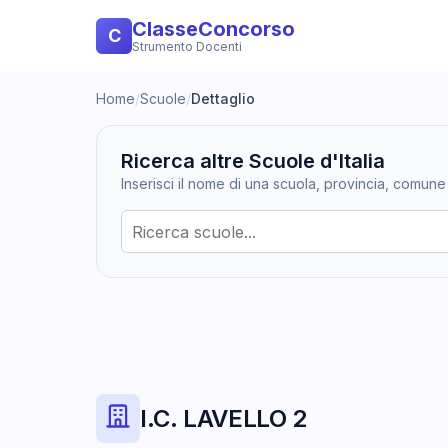
ClasseConcorso
C
Strumento Docenti
Home
/
Scuole
/
Dettaglio
Ricerca altre Scuole d'Italia
Inserisci il nome di una scuola, provincia, comune
I.C. LAVELLO 2