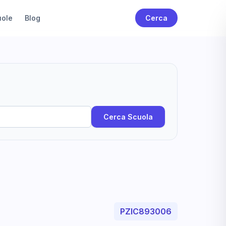
uole
Blog
Cerca
Cerca Scuola
PZIC893006