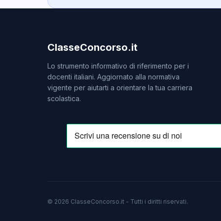
ClasseConcorso.it
Lo strumento informativo di riferimento per i
docenti italiani. Aggiornato alla normativa
vigente per aiutarti a orientare la tua carriera
scolastica.
© 2026 ClasseConcorso.it - Tutti i diritti riservati.