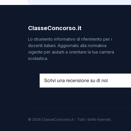
ClasseConcorso.it
Lo strumento informativo di riferimento per i
docenti italiani. Aggiornato alla normativa
vigente per aiutarti a orientare la tua carriera
scolastica.
© 2026 ClasseConcorso.it - Tutti i diritti riservati.