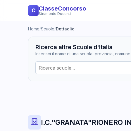
ClasseConcorso
C
Strumento Docenti
Home
/
Scuole
/
Dettaglio
Ricerca altre Scuole d'Italia
Inserisci il nome di una scuola, provincia, comune
I.C."GRANATA"RIONERO I