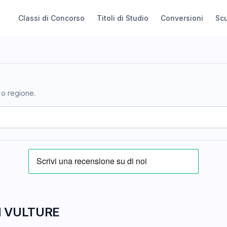
Classi di Concorso
Titoli di Studio
Conversioni
Sc
 o regione.
N VULTURE