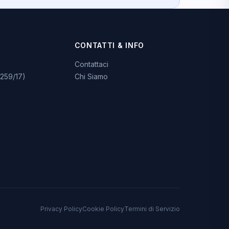
CONTATTI & INFO
Contattaci
259/17)
Chi Siamo
Privacy Policy
Cookie Policy
Termini di Servizio