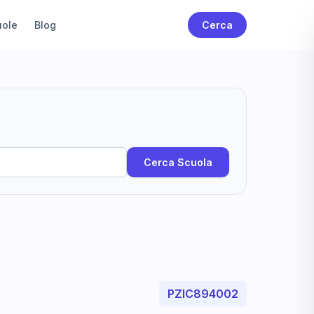
uole
Blog
Cerca
Cerca Scuola
PZIC894002