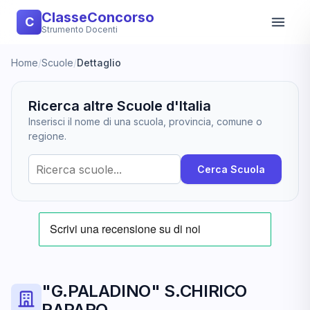
ClasseConcorso
C
Strumento Docenti
Home
/
Scuole
/
Dettaglio
Ricerca altre Scuole d'Italia
Inserisci il nome di una scuola, provincia, comune o
regione.
Cerca Scuola
"G.PALADINO" S.CHIRICO
RAPARO