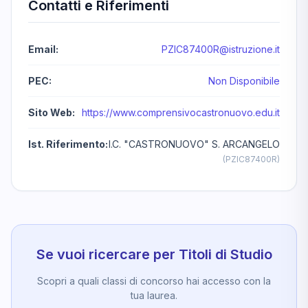
Contatti e Riferimenti
Email:
PZIC87400R@istruzione.it
PEC:
Non Disponibile
Sito Web:
https://www.comprensivocastronuovo.edu.it
Ist. Riferimento:
I.C. "CASTRONUOVO" S. ARCANGELO
(PZIC87400R)
Se vuoi ricercare per Titoli di Studio
Scopri a quali classi di concorso hai accesso con la
tua laurea.