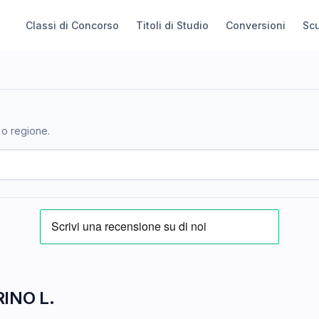
Classi di Concorso
Titoli di Studio
Conversioni
Sc
 o regione.
INO L.