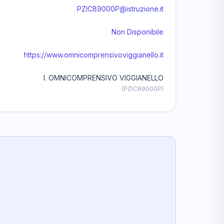
PZIC89000P@istruzione.it
Non Disponibile
https://www.omnicomprensivoviggianello.it
I. OMNICOMPRENSIVO VIGGIANELLO
(PZIC89000P)