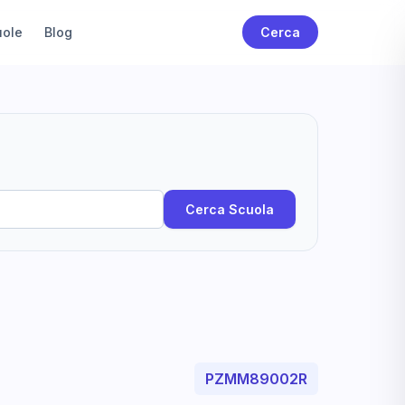
uole
Blog
Cerca
Cerca Scuola
PZMM89002R