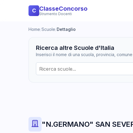
ClasseConcorso
C
Strumento Docenti
Home
/
Scuole
/
Dettaglio
Ricerca altre Scuole d'Italia
Inserisci il nome di una scuola, provincia, comune
"N.GERMANO" SAN SEVER