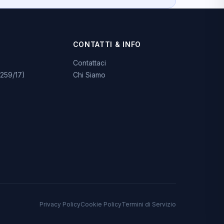
CONTATTI & INFO
Contattaci
259/17)
Chi Siamo
Privacy Policy
Cookie Policy
Termini di Servizio