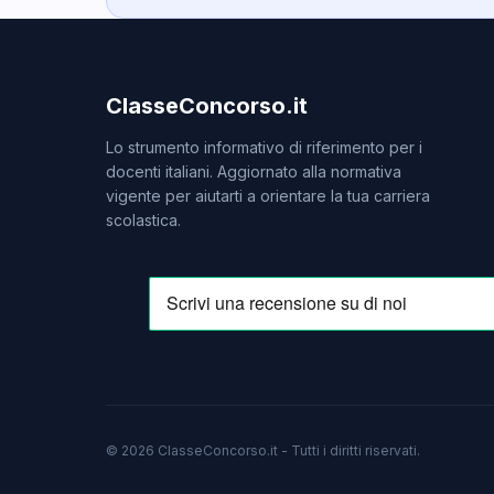
ClasseConcorso.it
Lo strumento informativo di riferimento per i
docenti italiani. Aggiornato alla normativa
vigente per aiutarti a orientare la tua carriera
scolastica.
© 2026 ClasseConcorso.it - Tutti i diritti riservati.