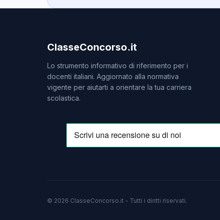
ClasseConcorso.it
Lo strumento informativo di riferimento per i
docenti italiani. Aggiornato alla normativa
vigente per aiutarti a orientare la tua carriera
scolastica.
© 2026 ClasseConcorso.it - Tutti i diritti riservati.