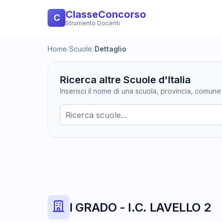
ClasseConcorso
C
Strumento Docenti
Home
/
Scuole
/
Dettaglio
Ricerca altre Scuole d'Italia
Inserisci il nome di una scuola, provincia, comune
I GRADO - I.C. LAVELLO 2