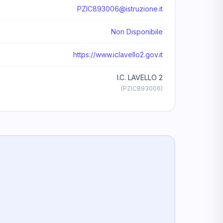
PZIC893006@istruzione.it
Non Disponibile
https://www.iclavello2.gov.it
I.C. LAVELLO 2
(PZIC893006)