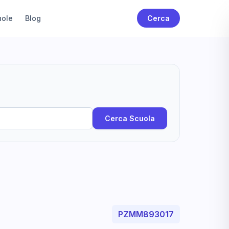
uole
Blog
Cerca
Cerca Scuola
PZMM893017