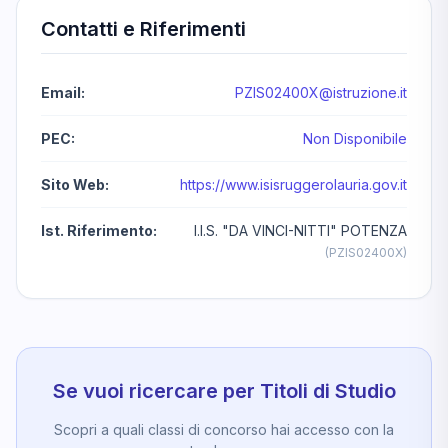
Contatti e Riferimenti
Email:
PZIS02400X@istruzione.it
PEC:
Non Disponibile
Sito Web:
https://www.isisruggerolauria.gov.it
Ist. Riferimento:
I.I.S. "DA VINCI-NITTI" POTENZA
(PZIS02400X)
Se vuoi ricercare per Titoli di Studio
Scopri a quali classi di concorso hai accesso con la