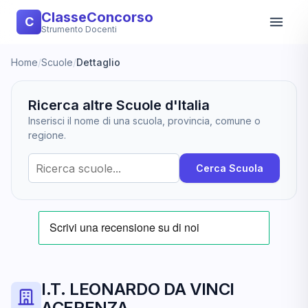
ClasseConcorso
C
Strumento Docenti
Home
/
Scuole
/
Dettaglio
Ricerca altre Scuole d'Italia
Inserisci il nome di una scuola, provincia, comune o
regione.
Cerca Scuola
I.T. LEONARDO DA VINCI
ACERENZA