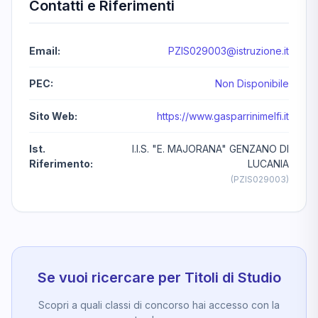
Contatti e Riferimenti
Email:
PZIS029003@istruzione.it
PEC:
Non Disponibile
Sito Web:
https://www.gasparrinimelfi.it
Ist.
I.I.S. "E. MAJORANA" GENZANO DI
Riferimento:
LUCANIA
(PZIS029003)
Se vuoi ricercare per Titoli di Studio
Scopri a quali classi di concorso hai accesso con la