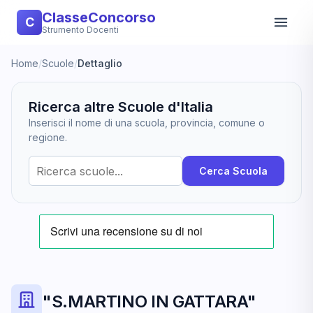
ClasseConcorso
C
Strumento Docenti
Home
/
Scuole
/
Dettaglio
Ricerca altre Scuole d'Italia
Inserisci il nome di una scuola, provincia, comune o
regione.
Cerca Scuola
"S.MARTINO IN GATTARA"