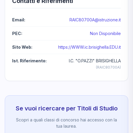
Contatti e Riferimenti
Email:
RAIC80700A@istruzione.it
PEC:
Non Disponibile
Sito Web:
https://WWW.ic.brisighella.EDU.it
Ist. Riferimento:
I.C. "O.PAZZI" BRISIGHELLA
(RAIC80700A)
Se vuoi ricercare per Titoli di Studio
Scopri a quali classi di concorso hai accesso con la
tua laurea.