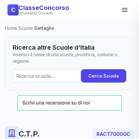
ClasseConcorso
C
Strumento Docenti
Home
/
Scuole
/
Dettaglio
Ricerca altre Scuole d'Italia
Inserisci il nome di una scuola, provincia, comune o
regione.
Cerca Scuola
C.T.P.
RACT70000C