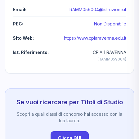
Email:
RAMM059004@istruzione.it
PEC:
Non Disponibile
Sito Web:
https://www.cpiaravenna.edu.it
Ist. Riferimento:
CPIA 1 RAVENNA
(RAMM059004)
Se vuoi ricercare per Titoli di Studio
Scopri a quali classi di concorso hai accesso con la
tua laurea.
Clicca QUI