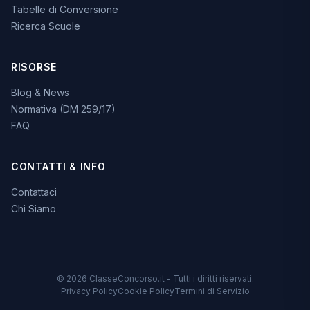
Tabelle di Conversione
Ricerca Scuole
RISORSE
Blog & News
Normativa (DM 259/17)
FAQ
CONTATTI & INFO
Contattaci
Chi Siamo
© 2026 ClasseConcorso.it - Tutti i diritti riservati.
Privacy Policy
Cookie Policy
Termini di Servizio