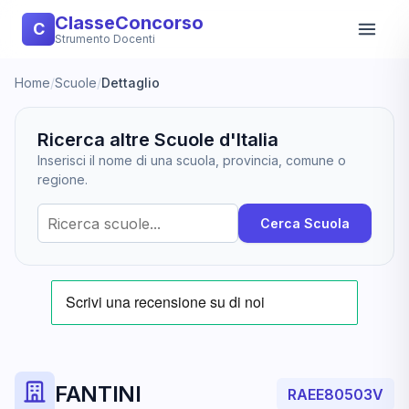
ClasseConcorso
C
Strumento Docenti
Home
/
Scuole
/
Dettaglio
Ricerca altre Scuole d'Italia
Inserisci il nome di una scuola, provincia, comune o
regione.
Cerca Scuola
FANTINI
RAEE80503V