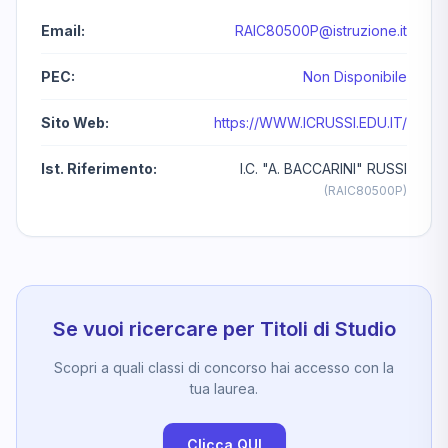
Email:
RAIC80500P@istruzione.it
PEC:
Non Disponibile
Sito Web:
https://WWW.ICRUSSI.EDU.IT/
Ist. Riferimento:
I.C. "A. BACCARINI" RUSSI
(RAIC80500P)
Se vuoi ricercare per Titoli di Studio
Scopri a quali classi di concorso hai accesso con la
tua laurea.
Clicca QUI