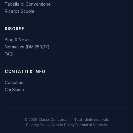
Tabelle di Conversione
Ricerca Scuole
RISORSE
Blog & News
Normativa (DM 259/17)
FAQ
CONTATTI & INFO
Contattaci
Chi Siamo
© 2026 ClasseConcorso.it - Tutti i diritti riservati.
Privacy Policy
Cookie Policy
Termini di Servizio