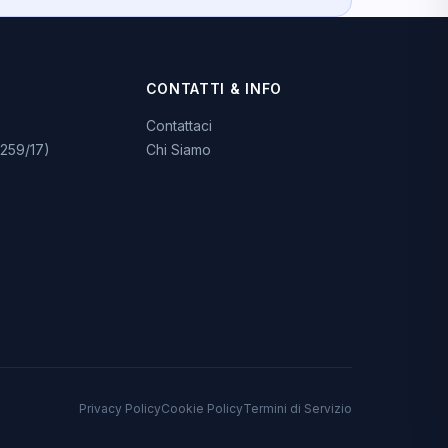
CONTATTI & INFO
Contattaci
259/17)
Chi Siamo
Privacy Policy
Cookie Policy
Termini di Servizio