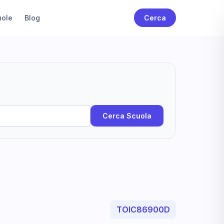
uole
Blog
Cerca
Cerca Scuola
TOIC86900D