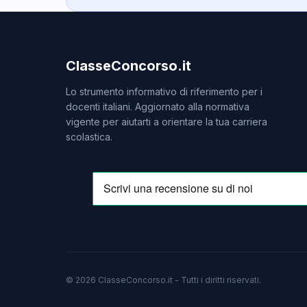
ClasseConcorso.it
Lo strumento informativo di riferimento per i
docenti italiani. Aggiornato alla normativa
vigente per aiutarti a orientare la tua carriera
scolastica.
© 2026 ClasseConcorso.it - Tutti i diritti riservati.