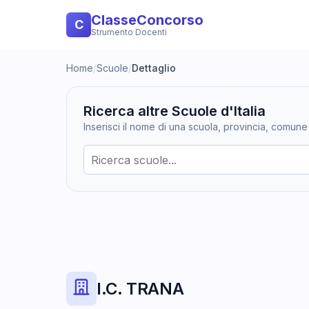
ClasseConcorso
C
Strumento Docenti
Home
/
Scuole
/
Dettaglio
Ricerca altre Scuole d'Italia
Inserisci il nome di una scuola, provincia, comune
I.C. TRANA