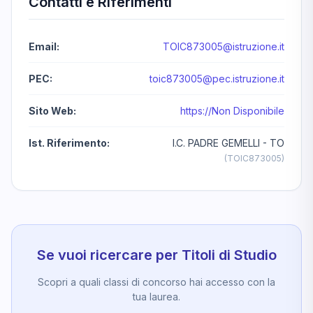
Contatti e Riferimenti
Email:
TOIC873005@istruzione.it
PEC:
toic873005@pec.istruzione.it
Sito Web:
https://Non Disponibile
Ist. Riferimento:
I.C. PADRE GEMELLI - TO
(TOIC873005)
Se vuoi ricercare per Titoli di Studio
Scopri a quali classi di concorso hai accesso con la
tua laurea.