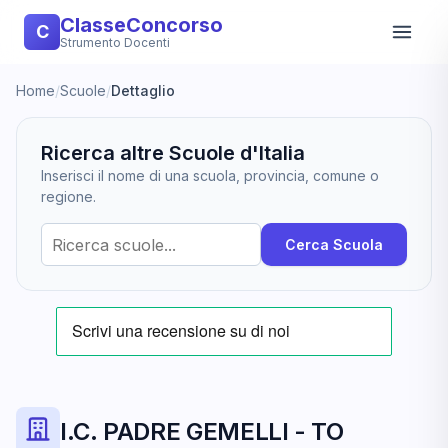
ClasseConcorso
C
Strumento Docenti
Home
/
Scuole
/
Dettaglio
Ricerca altre Scuole d'Italia
Inserisci il nome di una scuola, provincia, comune o
regione.
Cerca Scuola
I.C. PADRE GEMELLI - TO