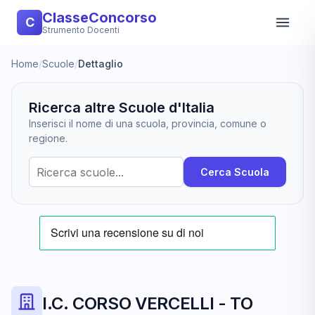
ClasseConcorso
C
Strumento Docenti
Home
/
Scuole
/
Dettaglio
Ricerca altre Scuole d'Italia
Inserisci il nome di una scuola, provincia, comune o
regione.
Cerca Scuola
I.C. CORSO VERCELLI - TO