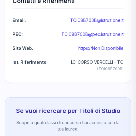
Contatti e Riferimenti
Email:
TOIC8B700B@istruzione.it
PEC:
TOIC8B700B@pec.istruzione.it
Sito Web:
https://Non Disponibile
Ist. Riferimento:
I.C. CORSO VERCELLI - TO
(TOIC8B700B)
Se vuoi ricercare per Titoli di Studio
Scopri a quali classi di concorso hai accesso con la
tua laurea.