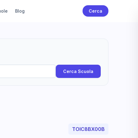
uole
Blog
Cerca
Cerca Scuola
TOIC8BX00B