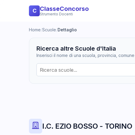
ClasseConcorso
C
Strumento Docenti
Home
/
Scuole
/
Dettaglio
Ricerca altre Scuole d'Italia
Inserisci il nome di una scuola, provincia, comune
I.C. EZIO BOSSO - TORINO