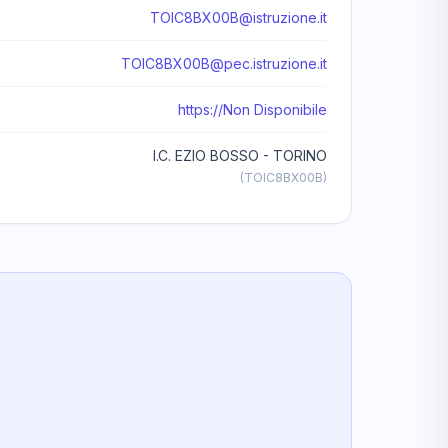
TOIC8BX00B@istruzione.it
TOIC8BX00B@pec.istruzione.it
https://Non Disponibile
I.C. EZIO BOSSO - TORINO
(TOIC8BX00B)