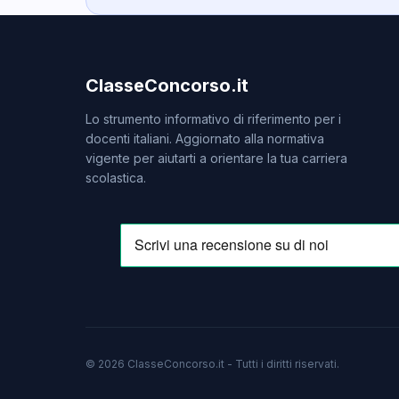
ClasseConcorso.it
Lo strumento informativo di riferimento per i
docenti italiani. Aggiornato alla normativa
vigente per aiutarti a orientare la tua carriera
scolastica.
© 2026 ClasseConcorso.it - Tutti i diritti riservati.