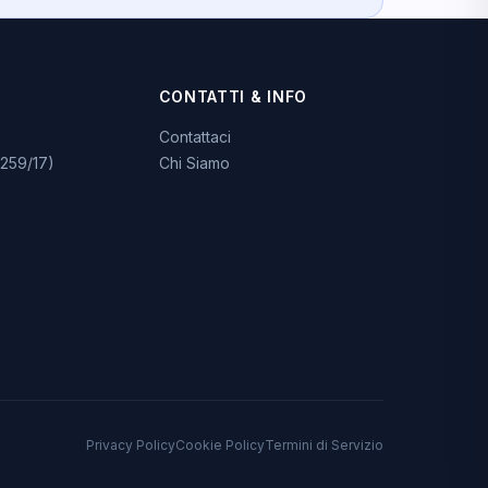
CONTATTI & INFO
Contattaci
259/17)
Chi Siamo
Privacy Policy
Cookie Policy
Termini di Servizio