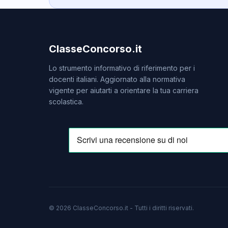
ClasseConcorso.it
Lo strumento informativo di riferimento per i
docenti italiani. Aggiornato alla normativa
vigente per aiutarti a orientare la tua carriera
scolastica.
© 2026 ClasseConcorso.it - Tutti i diritti riservati.