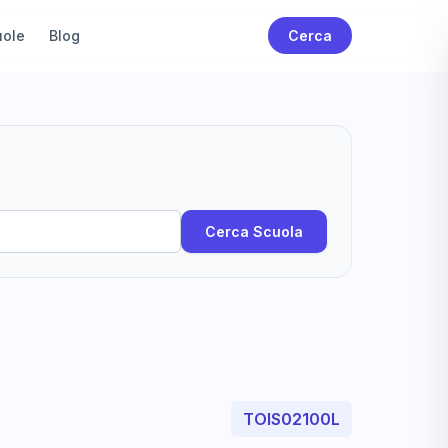
uole
Blog
Cerca
Cerca Scuola
TOIS02100L