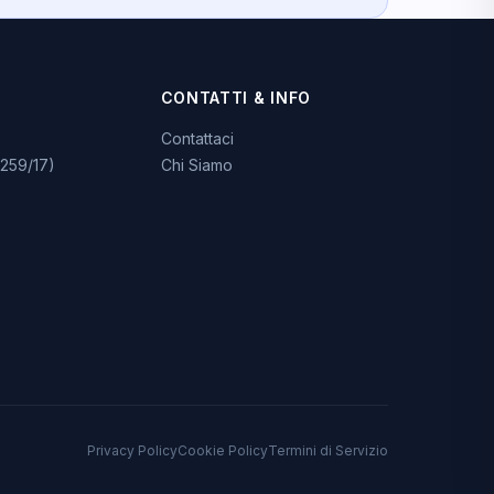
CONTATTI & INFO
Contattaci
259/17)
Chi Siamo
Privacy Policy
Cookie Policy
Termini di Servizio