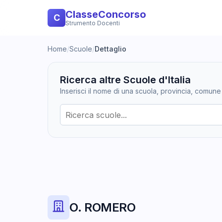
ClasseConcorso
C
Strumento Docenti
Home
/
Scuole
/
Dettaglio
Ricerca altre Scuole d'Italia
Inserisci il nome di una scuola, provincia, comune
O. ROMERO