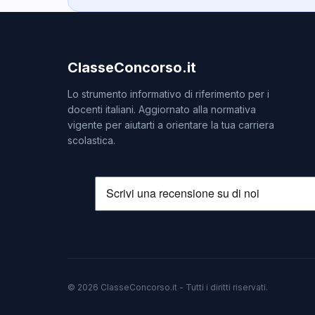
ClasseConcorso.it
Lo strumento informativo di riferimento per i
docenti italiani. Aggiornato alla normativa
vigente per aiutarti a orientare la tua carriera
scolastica.
© 2026 ClasseConcorso.it - Tutti i diritti riservati.