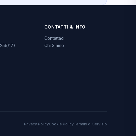
CONTATTI & INFO
Contattaci
259/17)
Chi Siamo
Privacy Policy
Cookie Policy
Termini di Servizio