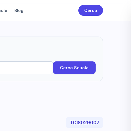
uole
Blog
Cerca
Cerca Scuola
TOIS029007