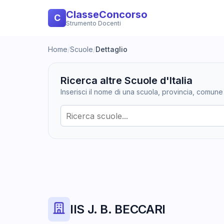
ClasseConcorso
C
Strumento Docenti
Home
/
Scuole
/
Dettaglio
Ricerca altre Scuole d'Italia
Inserisci il nome di una scuola, provincia, comune
IIS J. B. BECCARI