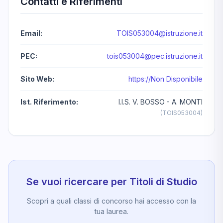
Contatti e Riferimenti
Email:
TOIS053004@istruzione.it
PEC:
tois053004@pec.istruzione.it
Sito Web:
https://Non Disponibile
Ist. Riferimento:
I.I.S. V. BOSSO - A. MONTI
(TOIS053004)
Se vuoi ricercare per Titoli di Studio
Scopri a quali classi di concorso hai accesso con la
tua laurea.