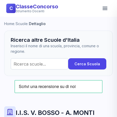
ClasseConcorso
C
Strumento Docenti
Home
/
Scuole
/
Dettaglio
Ricerca altre Scuole d'Italia
Inserisci il nome di una scuola, provincia, comune o
regione.
Cerca Scuola
I.I.S. V. BOSSO - A. MONTI