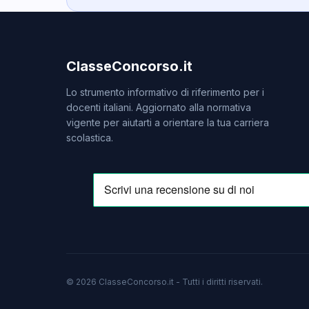
ClasseConcorso.it
Lo strumento informativo di riferimento per i
docenti italiani. Aggiornato alla normativa
vigente per aiutarti a orientare la tua carriera
scolastica.
© 2026 ClasseConcorso.it - Tutti i diritti riservati.