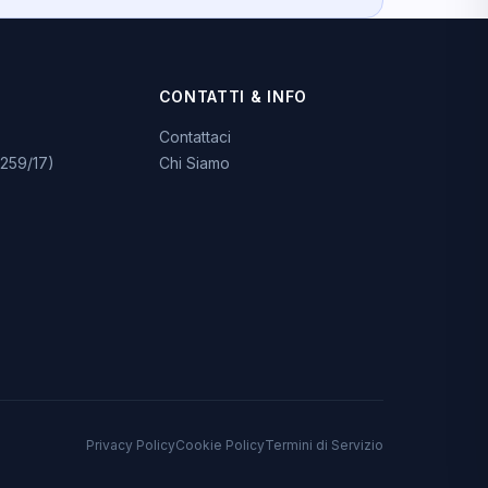
CONTATTI & INFO
Contattaci
259/17)
Chi Siamo
Privacy Policy
Cookie Policy
Termini di Servizio