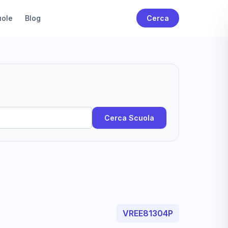
uole
Blog
Cerca
Cerca Scuola
VREE81304P