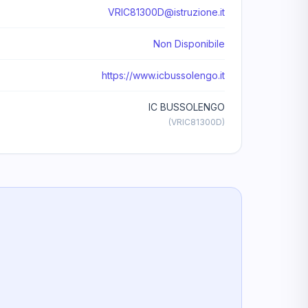
VRIC81300D@istruzione.it
Non Disponibile
https://www.icbussolengo.it
IC BUSSOLENGO
(VRIC81300D)