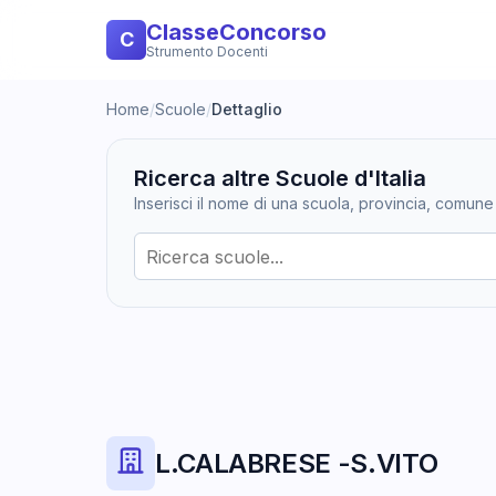
ClasseConcorso
C
Strumento Docenti
Home
/
Scuole
/
Dettaglio
Ricerca altre Scuole d'Italia
Inserisci il nome di una scuola, provincia, comune
L.CALABRESE -S.VITO