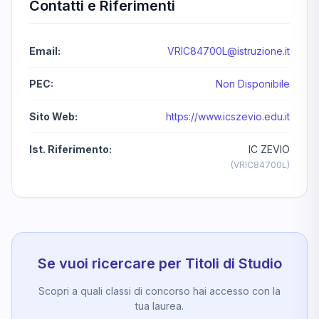
Contatti e Riferimenti
Email:
VRIC84700L@istruzione.it
PEC:
Non Disponibile
Sito Web:
https://www.icszevio.edu.it
Ist. Riferimento:
IC ZEVIO
(VRIC84700L)
Se vuoi ricercare per Titoli di Studio
Scopri a quali classi di concorso hai accesso con la
tua laurea.