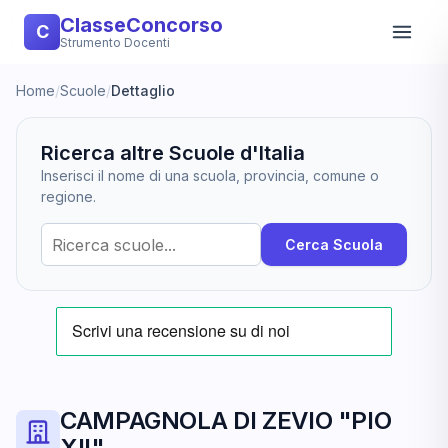
ClasseConcorso
C
Strumento Docenti
Home
/
Scuole
/
Dettaglio
Ricerca altre Scuole d'Italia
Inserisci il nome di una scuola, provincia, comune o
regione.
Cerca Scuola
CAMPAGNOLA DI ZEVIO "PIO
XII"