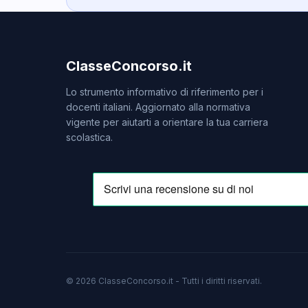
ClasseConcorso.it
Lo strumento informativo di riferimento per i
docenti italiani. Aggiornato alla normativa
vigente per aiutarti a orientare la tua carriera
scolastica.
© 2026 ClasseConcorso.it - Tutti i diritti riservati.