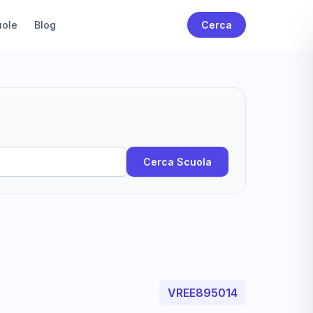
uole
Blog
Cerca
Cerca Scuola
VREE895014