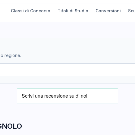
Classi di Concorso
Titoli di Studio
Conversioni
Sc
 o regione.
GNOLO