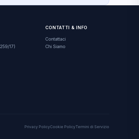
CONTATTI & INFO
Contattaci
259/17)
Chi Siamo
Privacy Policy
Cookie Policy
Termini di Servizio