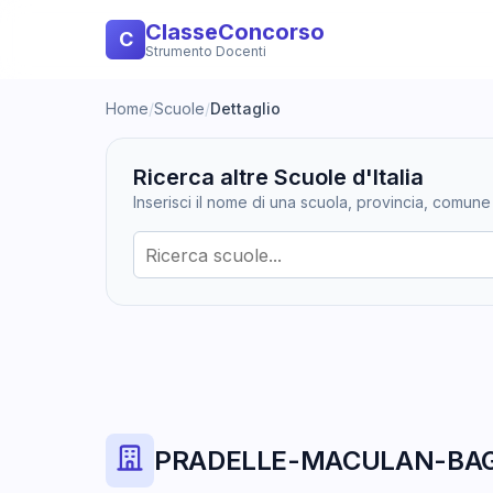
ClasseConcorso
C
Strumento Docenti
Home
/
Scuole
/
Dettaglio
Ricerca altre Scuole d'Italia
Inserisci il nome di una scuola, provincia, comune
PRADELLE-MACULAN-BA