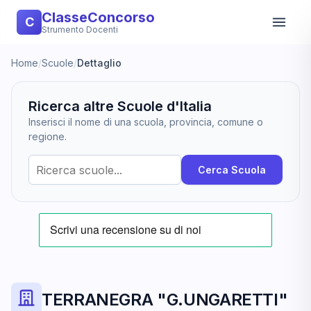
ClasseConcorso
C
Strumento Docenti
Home
/
Scuole
/
Dettaglio
Ricerca altre Scuole d'Italia
Inserisci il nome di una scuola, provincia, comune o
regione.
Cerca Scuola
TERRANEGRA "G.UNGARETTI"