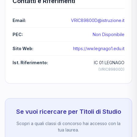
Contatti e Riferimenti
Email:
VRIC89800D@istruzione.it
PEC:
Non Disponibile
Sito Web:
https://ww.legnago1.edu.it
Ist. Riferimento:
IC 01 LEGNAGO
(VRIC89800D)
Se vuoi ricercare per Titoli di Studio
Scopri a quali classi di concorso hai accesso con la
tua laurea.